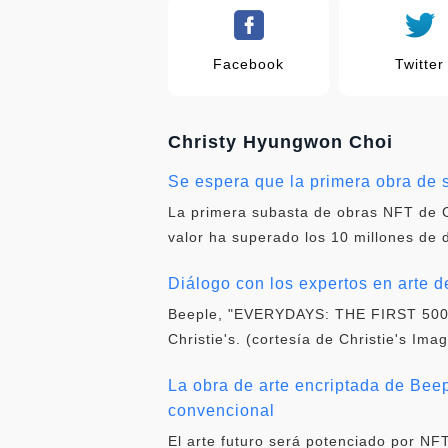
Facebook
Twitter
Christy Hyungwon Choi
Se espera que la primera obra de 
La primera subasta de obras NFT de Ch
valor ha superado los 10 millones de
Diálogo con los expertos en arte 
Beeple, "EVERYDAYS: THE FIRST 5000 D
Christie's. (cortesía de Christie's Im
La obra de arte encriptada de Beep
convencional
El arte futuro será potenciado por NFT