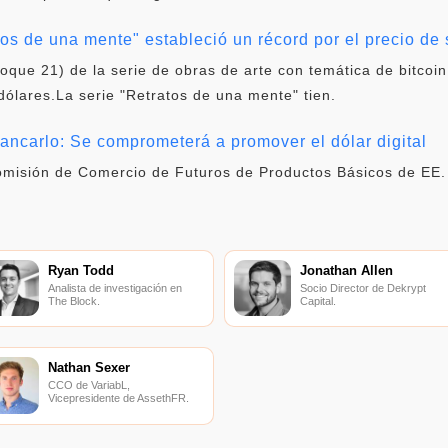
tos de una mente" estableció un récord por el precio d
oque 21) de la serie de obras de arte con temática de bitcoin
dólares.La serie "Retratos de una mente" tien.
ancarlo: Se comprometerá a promover el dólar digital
Comisión de Comercio de Futuros de Productos Básicos de EE
Ryan Todd
Jonathan Allen
Analista de investigación en
Socio Director de Dekrypt
The Block.
Capital.
Nathan Sexer
CCO de VariabL,
Vicepresidente de AssethFR.