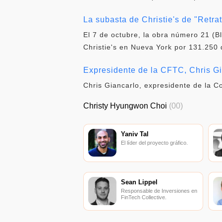
La subasta de Christie's de "Retra
El 7 de octubre, la obra número 21 (Bl
Christie's en Nueva York por 131.250 
Expresidente de la CFTC, Chris Gi
Chris Giancarlo, expresidente de la 
Christy Hyungwon Choi
(00)
Yaniv Tal
El líder del proyecto gráfico.
Sean Lippel
Responsable de Inversiones en
FinTech Collective.