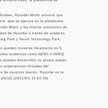
ficiales, Hyundai Motor anunció que
bre, que se ejecuta en la plataforma
ndai Motor y las futuras soluciones de
idad de Hyundai a través de avatares.
acing Park y Smart Technology Park.
ores pueden moverse libremente en 5
omóviles modernos como NEXO e IONIQ
n pueden desarrollar su propio avatar,
s experiencias virtuales del
s de usuarios diarios. Hyundai es la
oficial) [2021/9/1 22:52:18]