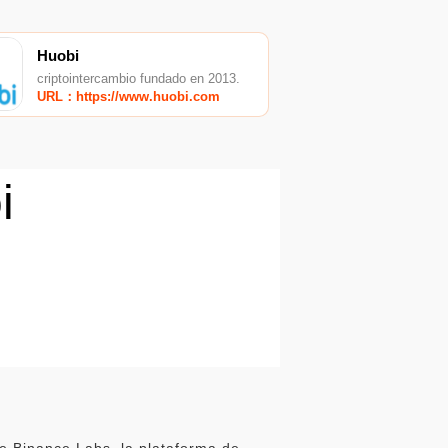
Huobi
criptointercambio fundado en 2013.
URL：https://www.huobi.com
i
e Binance Labs, la plataforma de