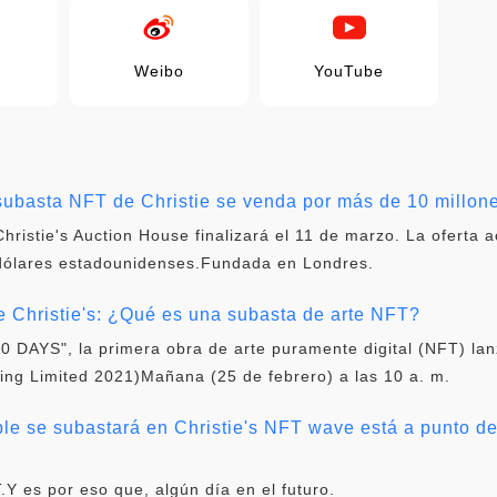
Weibo
YouTube
subasta NFT de Christie se venda por más de 10 millon
ristie's Auction House finalizará el 11 de marzo. La oferta 
 dólares estadounidenses.Fundada en Londres.
de Christie's: ¿Qué es una subasta de arte NFT?
AYS", la primera obra de arte puramente digital (NFT) lan
aging Limited 2021)Mañana (25 de febrero) a las 10 a. m.
le se subastará en Christie's NFT wave está a punto de 
.Y es por eso que, algún día en el futuro.