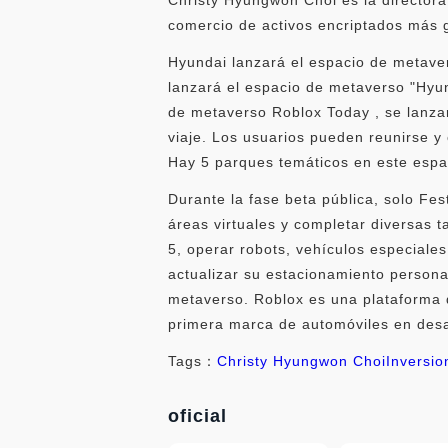
comercio de activos encriptados más 
Hyundai lanzará el espacio de metaver
lanzará el espacio de metaverso "Hyun
de metaverso Roblox Today , se lanzar
viaje. Los usuarios pueden reunirse y
Hay 5 parques temáticos en este espac
Durante la fase beta pública, solo Fe
áreas virtuales y completar diversas
5, operar robots, vehículos especiale
actualizar su estacionamiento personal
metaverso. Roblox es una plataforma d
primera marca de automóviles en desarr
Tags：
Christy Hyungwon Choi
Inversio
oficial