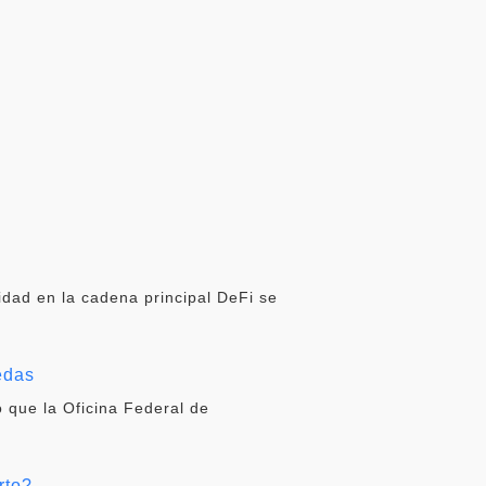
idad en la cadena principal DeFi se
edas
 que la Oficina Federal de
rto?