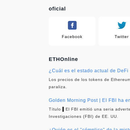
oficial
Facebook
Twitter
ETHOnline
¿Cuál es el estado actual de DeF
Los precios de los tokens de Ethereum
paraliza.
Golden Morning Post | El FBI ha em
Título ▌El FBI emitió una seria adver
Investigaciones (FBI) de EE. UU.
¿Quién es el "cómplice" de la mist