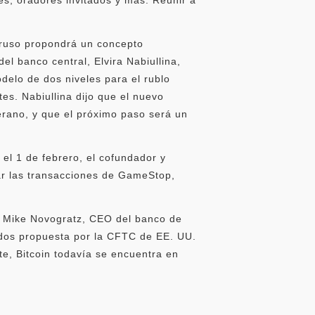
l ruso propondrá un concepto
l banco central, Elvira Nabiullina,
delo de dos niveles para el rublo
tes. Nabiullina dijo que el nuevo
verano, y que el próximo paso será un
el 1 de febrero, el cofundador y
igar las transacciones de GameStop,
e, Mike Novogratz, CEO del banco de
vados propuesta por la CFTC de EE. UU.
te, Bitcoin todavía se encuentra en