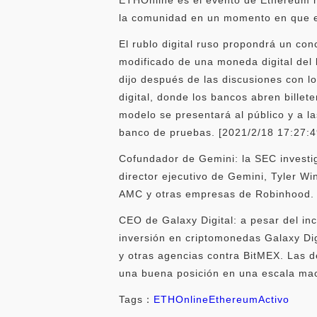
la comunidad en un momento en que e
El rublo digital ruso propondrá un co
modificado de una moneda digital del 
dijo después de las discusiones con l
digital, donde los bancos abren billet
modelo se presentará al público y a l
banco de pruebas. [2021/2/18 17:27:4
Cofundador de Gemini: la SEC investig
director ejecutivo de Gemini, Tyler Wi
AMC y otras empresas de Robinhood. 
CEO de Galaxy Digital: a pesar del in
inversión en criptomonedas Galaxy Dig
y otras agencias contra BitMEX. Las d
una buena posición en una escala macr
Tags：
ETHOnline
Ethereum
Activo