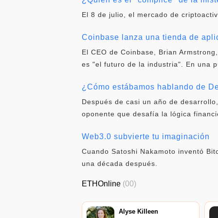
El 8 de julio, el mercado de criptoacti
Coinbase lanza una tienda de apl
El CEO de Coinbase, Brian Armstrong,
es "el futuro de la industria". En una 
¿Cómo estábamos hablando de DeF
Después de casi un año de desarrollo
oponente que desafía la lógica financi
Web3.0 subvierte tu imaginación
Cuando Satoshi Nakamoto inventó Bitc
una década después.
ETHOnline
(00)
Alyse Killeen