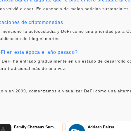
vos volvió a caer. En ausencia de malas noticias sustanciales.
icaciones de criptomonedas
 mencionó la autocustodia y DeFi como una prioridad para C
publicación de blog el martes.
i en esta época el año pasado?
, DeFi ha entrado gradualmente en un estado de desarrollo c
era tradicional más de una vez.
oin en 2009, comenzamos a visualizar DeFi como una alternat
Family Chateaux Summit
Adriaan Pelzer