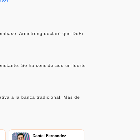
oinbase. Armstrong declaró que DeFi
onstante. Se ha considerado un fuerte
iva a la banca tradicional. Más de
Daniel Fernandez