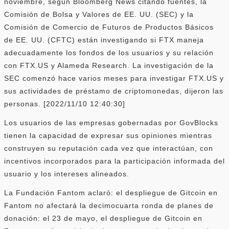
noviembre, según Bloomberg News citando fuentes, la
Comisión de Bolsa y Valores de EE. UU. (SEC) y la
Comisión de Comercio de Futuros de Productos Básicos
de EE. UU. (CFTC) están investigando si FTX maneja
adecuadamente los fondos de los usuarios y su relación
con FTX.US y Alameda Research. La investigación de la
SEC comenzó hace varios meses para investigar FTX.US y
sus actividades de préstamo de criptomonedas, dijeron las
personas. [2022/11/10 12:40:30]
Los usuarios de las empresas gobernadas por GovBlocks
tienen la capacidad de expresar sus opiniones mientras
construyen su reputación cada vez que interactúan, con
incentivos incorporados para la participación informada del
usuario y los intereses alineados.
La Fundación Fantom aclaró: el despliegue de Gitcoin en
Fantom no afectará la decimocuarta ronda de planes de
donación: el 23 de mayo, el despliegue de Gitcoin en