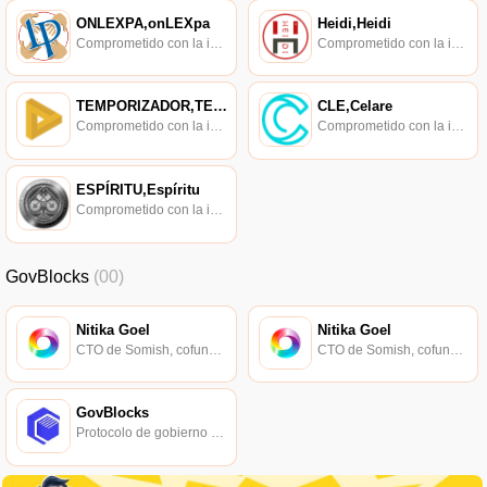
ONLEXPA,onLEXpa
Heidi,Heidi
Comprometido con la investigación de políticas en los campos de las nuevas finanzas, las finanzas internacionales y los mercados financieros.
Comprometido con la investigación de políticas en los campos de las nuevas finanzas, las finanzas internacionales y los mercados financieros.
TEMPORIZADOR,TEMPORIZADOR
CLE,Celare
Comprometido con la investigación de políticas en los campos de las nuevas finanzas, las finanzas internacionales y los mercados financieros.
Comprometido con la investigación de políticas en los campos de las nuevas finanzas, las finanzas internacionales y los mercados financieros.
ESPÍRITU,Espíritu
Comprometido con la investigación de políticas en los campos de las nuevas finanzas, las finanzas internacionales y los mercados financieros.
GovBlocks
(00)
Nitika Goel
Nitika Goel
CTO de Somish, cofundador de GovBlocks.
CTO de Somish, cofundador de GovBlocks.
GovBlocks
Protocolo de gobierno de red distribuida.