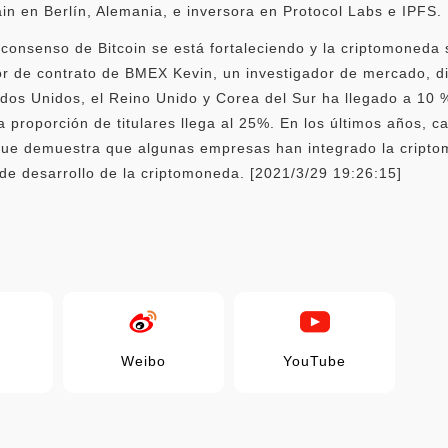
n en Berlín, Alemania, e inversora en Protocol Labs e IPFS.
onsenso de Bitcoin se está fortaleciendo y la criptomoneda 
dor de contrato de BMEX Kevin, un investigador de mercado, di
ados Unidos, el Reino Unido y Corea del Sur ha llegado a 10 %
 proporción de titulares llega al 25%. En los últimos años, 
ue demuestra que algunas empresas han integrado la criptom
 de desarrollo de la criptomoneda. [2021/3/29 19:26:15]
Weibo
YouTube