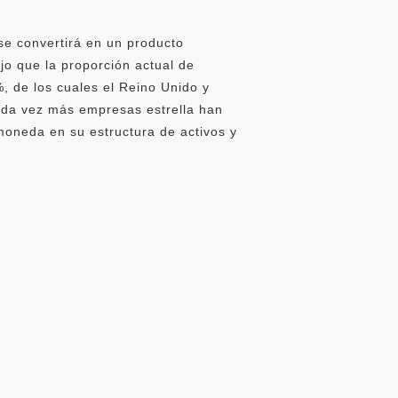
se convertirá en un producto
jo que la proporción actual de
, de los cuales el Reino Unido y
cada vez más empresas estrella han
oneda en su estructura de activos y