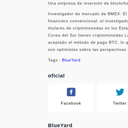
Una empresa de inversión de blockchai
Investigador de mercado de BMEX: El c
financiero convencional: el investiga
titulares de criptomonedas en los Est
Corea del Sur tienen criptomonedas La
aceptado el método de pago BTC, lo q
son optimistas sobre las perspectivas
Tags：
BlueYard
oficial
Facebook
Twitter
BlueYard