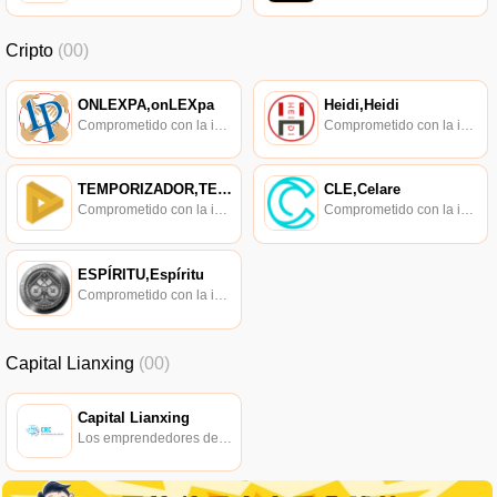
Cripto
(00)
ONLEXPA,onLEXpa
Heidi,Heidi
Comprometido con la investigación de políticas en los campos de las nuevas finanzas, las finanzas internacionales y los mercados financieros.
Comprometido con la investigación de políticas en los campos de las nuevas finanzas, las finanzas internacionales y los mercados financieros.
TEMPORIZADOR,TEMPORIZADOR
CLE,Celare
Comprometido con la investigación de políticas en los campos de las nuevas finanzas, las finanzas internacionales y los mercados financieros.
Comprometido con la investigación de políticas en los campos de las nuevas finanzas, las finanzas internacionales y los mercados financieros.
ESPÍRITU,Espíritu
Comprometido con la investigación de políticas en los campos de las nuevas finanzas, las finanzas internacionales y los mercados financieros.
Capital Lianxing
(00)
Capital Lianxing
Los emprendedores detrás de los emprendedores de blockchain.