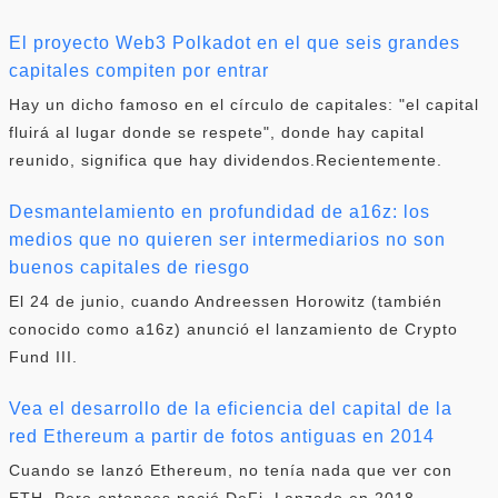
El proyecto Web3 Polkadot en el que seis grandes
capitales compiten por entrar
Hay un dicho famoso en el círculo de capitales: "el capital
fluirá al lugar donde se respete", donde hay capital
reunido, significa que hay dividendos.Recientemente.
Desmantelamiento en profundidad de a16z: los
medios que no quieren ser intermediarios no son
buenos capitales de riesgo
El 24 de junio, cuando Andreessen Horowitz (también
conocido como a16z) anunció el lanzamiento de Crypto
Fund III.
Vea el desarrollo de la eficiencia del capital de la
red Ethereum a partir de fotos antiguas en 2014
Cuando se lanzó Ethereum, no tenía nada que ver con
ETH. Pero entonces nació DeFi. Lanzado en 2018,