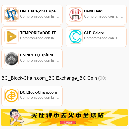
ONLEXPA,onLEXpa
Heidi,Heidi
Comprometido con la investigación de políticas en los campos de las nuevas finanzas, las finanzas internacionales y los mercados financieros.
Comprometido con la investigación de políticas en los campos de las nuevas finanzas, las finanzas internacionales y los mercados financieros.
TEMPORIZADOR,TEMPORIZADOR
CLE,Celare
Comprometido con la investigación de políticas en los campos de las nuevas finanzas, las finanzas internacionales y los mercados financieros.
Comprometido con la investigación de políticas en los campos de las nuevas finanzas, las finanzas internacionales y los mercados financieros.
ESPÍRITU,Espíritu
Comprometido con la investigación de políticas en los campos de las nuevas finanzas, las finanzas internacionales y los mercados financieros.
BC_Block-Chain.com_BC Exchange_BC Coin
(00)
BC,Block-Chain.com
Comprometido con la investigación de políticas en los campos de las nuevas finanzas, las finanzas internacionales y los mercados financieros.