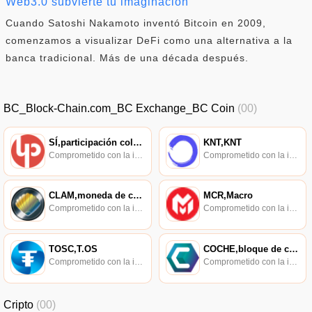
Web3.0 subvierte tu imaginación
Cuando Satoshi Nakamoto inventó Bitcoin en 2009,
comenzamos a visualizar DeFi como una alternativa a la
banca tradicional. Más de una década después.
BC_Block-Chain.com_BC Exchange_BC Coin
(00)
SÍ,participación colectiva
KNT,KNT
Comprometido con la investigación de políticas en los campos de las nuevas finanzas, las finanzas internacionales y los mercados financieros.
Comprometido con la investigación de políticas en los campos de las nuevas finanzas, las finanzas internacionales y los mercados financieros.
CLAM,moneda de concha,almejas
MCR,Macro
Comprometido con la investigación de políticas en los campos de las nuevas finanzas, las finanzas internacionales y los mercados financieros.
Comprometido con la investigación de políticas en los campos de las nuevas finanzas, las finanzas internacionales y los mercados financieros.
TOSC,T.OS
COCHE,bloque de coche
Comprometido con la investigación de políticas en los campos de las nuevas finanzas, las finanzas internacionales y los mercados financieros.
Comprometido con la investigación de políticas en los campos de las nuevas finanzas, las finanzas internacionales y los mercados financieros.
Cripto
(00)