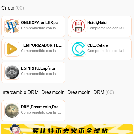
Cripto
(00)
ONLEXPA,onLEXpa
Heidi,Heidi
Comprometido con la investigación de políticas en los campos de las nuevas finanzas, las finanzas internacionales y los mercados financieros.
Comprometido con la investigación de políticas en los campos de las nuevas finanzas, las finanzas internacionales y los mercados financieros.
TEMPORIZADOR,TEMPORIZADOR
CLE,Celare
Comprometido con la investigación de políticas en los campos de las nuevas finanzas, las finanzas internacionales y los mercados financieros.
Comprometido con la investigación de políticas en los campos de las nuevas finanzas, las finanzas internacionales y los mercados financieros.
ESPÍRITU,Espíritu
Comprometido con la investigación de políticas en los campos de las nuevas finanzas, las finanzas internacionales y los mercados financieros.
Intercambio DRM_Dreamcoin_Dreamcoin_DRM
(00)
DRM,Dreamcoin,Dreamcoin
Comprometido con la investigación de políticas en los campos de las nuevas finanzas, las finanzas internacionales y los mercados financieros.