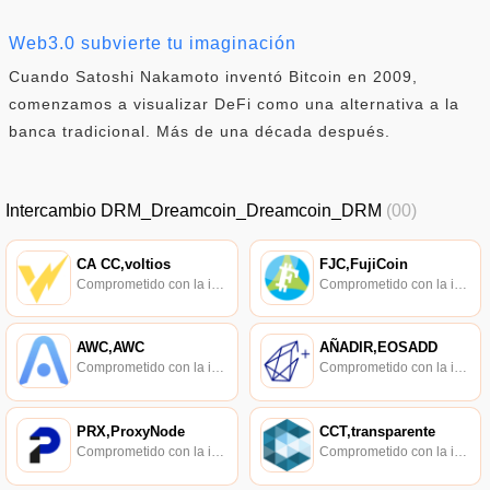
Web3.0 subvierte tu imaginación
Cuando Satoshi Nakamoto inventó Bitcoin en 2009,
comenzamos a visualizar DeFi como una alternativa a la
banca tradicional. Más de una década después.
Intercambio DRM_Dreamcoin_Dreamcoin_DRM
(00)
CA CC,voltios
FJC,FujiCoin
Comprometido con la investigación de políticas en los campos de las nuevas finanzas, las finanzas internacionales y los mercados financieros.
Comprometido con la investigación de políticas en los campos de las nuevas finanzas, las finanzas internacionales y los mercados financieros.
AWC,AWC
AÑADIR,EOSADD
Comprometido con la investigación de políticas en los campos de las nuevas finanzas, las finanzas internacionales y los mercados financieros.
Comprometido con la investigación de políticas en los campos de las nuevas finanzas, las finanzas internacionales y los mercados financieros.
PRX,ProxyNode
CCT,transparente
Comprometido con la investigación de políticas en los campos de las nuevas finanzas, las finanzas internacionales y los mercados financieros.
Comprometido con la investigación de políticas en los campos de las nuevas finanzas, las finanzas internacionales y los mercados financieros.