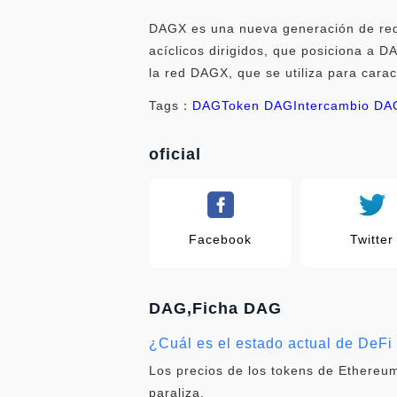
DAGX es una nueva generación de red d
acíclicos dirigidos, que posiciona a 
la red DAGX, que se utiliza para cara
Tags：
DAG
Token DAG
Intercambio DA
oficial
Facebook
Twitter
DAG,Ficha DAG
¿Cuál es el estado actual de DeF
Los precios de los tokens de Ethereum
paraliza.