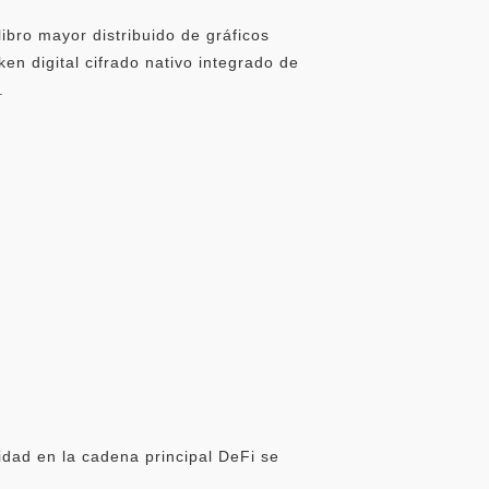
bro mayor distribuido de gráficos
n digital cifrado nativo integrado de
.
idad en la cadena principal DeFi se