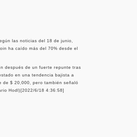
gún las noticias del 18 de junio,
coin ha caído más del 70% desde el
in después de un fuerte repunte tras
stado en una tendencia bajista a
e de $ 20,000, pero también señaló
rio Hodl)[2022/6/18 4:36:58]