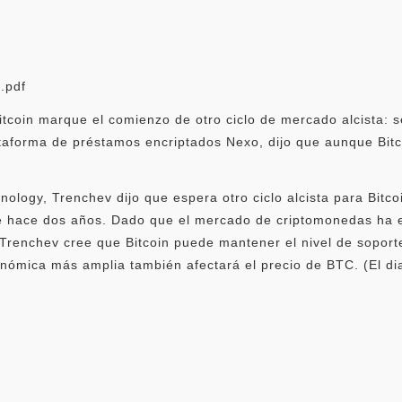
.pdf
coin marque el comienzo de otro ciclo de mercado alcista: se
ataforma de préstamos encriptados Nexo, dijo que aunque Bit
ology, Trenchev dijo que espera otro ciclo alcista para Bitco
 de hace dos años. Dado que el mercado de criptomonedas ha e
Trenchev cree que Bitcoin puede mantener el nivel de soport
ómica más amplia también afectará el precio de BTC. (El dia