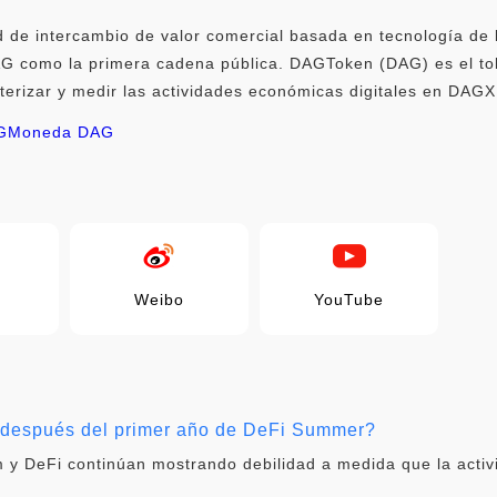
e intercambio de valor comercial basada en tecnología de li
DAG como la primera cadena pública. DAGToken (DAG) es el toke
cterizar y medir las actividades económicas digitales en DAGX
G
Moneda DAG
Weibo
YouTube
i después del primer año de DeFi Summer?
 y DeFi continúan mostrando debilidad a medida que la activ