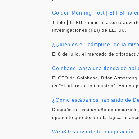
Golden Morning Post | El FBI ha em
Título ▌El FBI emitió una seria adver
Investigaciones (FBI) de EE. UU.
¿Quién es el "cómplice" de la mist
El 8 de julio, el mercado de criptoacti
Coinbase lanza una tienda de apl
El CEO de Coinbase, Brian Armstrong,
es "el futuro de la industria". En una 
¿Cómo estábamos hablando de DeF
Después de casi un año de desarrollo
oponente que desafía la lógica financi
Web3.0 subvierte tu imaginación