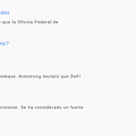
edas
 que la Oficina Federal de
rto?
oinbase. Armstrong declaró que DeFi
onstante. Se ha considerado un fuerte