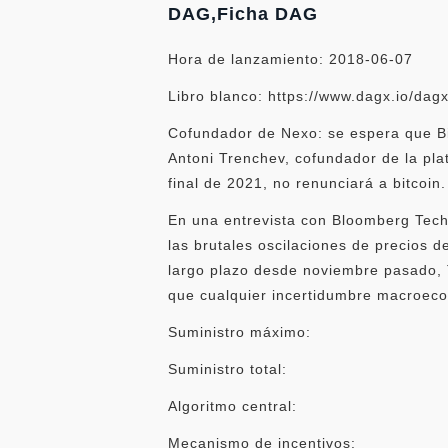
DAG,Ficha DAG
Hora de lanzamiento: 2018-06-07
Libro blanco: https://www.dagx.io/dagx
Cofundador de Nexo: se espera que Bit
Antoni Trenchev, cofundador de la pl
final de 2021, no renunciará a bitcoin.
En una entrevista con Bloomberg Techn
las brutales oscilaciones de precios
largo plazo desde noviembre pasado, 
que cualquier incertidumbre macroecon
Suministro máximo:
Suministro total:
Algoritmo central:
Mecanismo de incentivos: