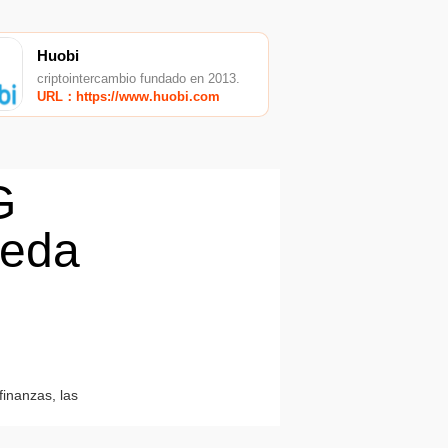
Huobi
criptointercambio fundado en 2013.
URL：https://www.huobi.com
G
neda
finanzas, las