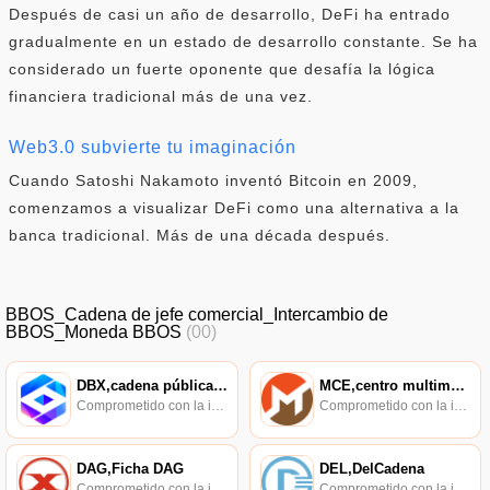
Después de casi un año de desarrollo, DeFi ha entrado
gradualmente en un estado de desarrollo constante. Se ha
considerado un fuerte oponente que desafía la lógica
financiera tradicional más de una vez.
Web3.0 subvierte tu imaginación
Cuando Satoshi Nakamoto inventó Bitcoin en 2009,
comenzamos a visualizar DeFi como una alternativa a la
banca tradicional. Más de una década después.
BBOS_Cadena de jefe comercial_Intercambio de
BBOS_Moneda BBOS
(00)
DBX,cadena pública digital,DataBaseX
MCE,centro multimedia Mocha
Comprometido con la investigación de políticas en los campos de las nuevas finanzas, las finanzas internacionales y los mercados financieros.
Comprometido con la investigación de políticas en los campos de las nuevas finanzas, las finanzas internacionales y los mercados financieros.
DAG,Ficha DAG
DEL,DelCadena
Comprometido con la investigación de políticas en los campos de las nuevas finanzas, las finanzas internacionales y los mercados financieros.
Comprometido con la investigación de políticas en los campos de las nuevas finanzas, las finanzas internacionales y los mercados financieros.