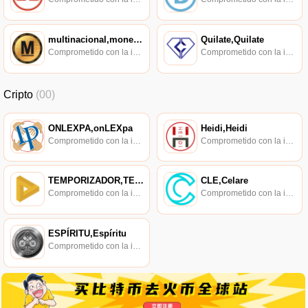
multinacional,moneda principal
Quilate,Quilate
Comprometido con la investigación de políticas en los campos de las nuevas finanzas, las finanzas internacionales y los mercados financieros.
Comprometido con la investigación de políticas en los campos de las nuevas finanzas, las finanzas internacionales y los mercados financieros.
Cripto
(00)
ONLEXPA,onLEXpa
Heidi,Heidi
Comprometido con la investigación de políticas en los campos de las nuevas finanzas, las finanzas internacionales y los mercados financieros.
Comprometido con la investigación de políticas en los campos de las nuevas finanzas, las finanzas internacionales y los mercados financieros.
TEMPORIZADOR,TEMPORIZADOR
CLE,Celare
Comprometido con la investigación de políticas en los campos de las nuevas finanzas, las finanzas internacionales y los mercados financieros.
Comprometido con la investigación de políticas en los campos de las nuevas finanzas, las finanzas internacionales y los mercados financieros.
ESPÍRITU,Espíritu
Comprometido con la investigación de políticas en los campos de las nuevas finanzas, las finanzas internacionales y los mercados financieros.