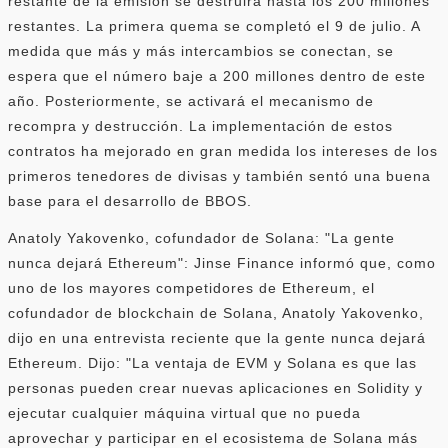
restante de la emisión se destruirá hasta los 200 millones
restantes. La primera quema se completó el 9 de julio. A
medida que más y más intercambios se conectan, se
espera que el número baje a 200 millones dentro de este
año. Posteriormente, se activará el mecanismo de
recompra y destrucción. La implementación de estos
contratos ha mejorado en gran medida los intereses de los
primeros tenedores de divisas y también sentó una buena
base para el desarrollo de BBOS.
Anatoly Yakovenko, cofundador de Solana: "La gente
nunca dejará Ethereum": Jinse Finance informó que, como
uno de los mayores competidores de Ethereum, el
cofundador de blockchain de Solana, Anatoly Yakovenko,
dijo en una entrevista reciente que la gente nunca dejará
Ethereum. Dijo: "La ventaja de EVM y Solana es que las
personas pueden crear nuevas aplicaciones en Solidity y
ejecutar cualquier máquina virtual que no pueda
aprovechar y participar en el ecosistema de Solana más