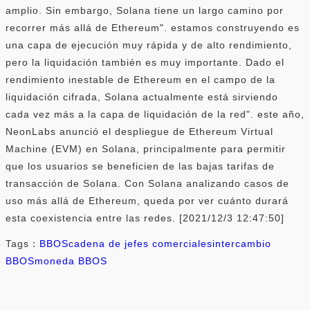
amplio. Sin embargo, Solana tiene un largo camino por
recorrer más allá de Ethereum". estamos construyendo es
una capa de ejecución muy rápida y de alto rendimiento,
pero la liquidación también es muy importante. Dado el
rendimiento inestable de Ethereum en el campo de la
liquidación cifrada, Solana actualmente está sirviendo
cada vez más a la capa de liquidación de la red". este año,
NeonLabs anunció el despliegue de Ethereum Virtual
Machine (EVM) en Solana, principalmente para permitir
que los usuarios se beneficien de las bajas tarifas de
transacción de Solana. Con Solana analizando casos de
uso más allá de Ethereum, queda por ver cuánto durará
esta coexistencia entre las redes. [2021/12/3 12:47:50]
Tags：
BBOS
cadena de jefes comerciales
intercambio
BBOS
moneda BBOS