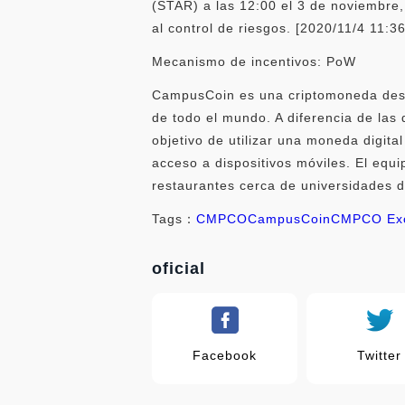
(STAR) a las 12:00 el 3 de noviembre
al control de riesgos. [2020/11/4 11:3
Mecanismo de incentivos: PoW
CampusCoin es una criptomoneda desce
de todo el mundo. A diferencia de las
objetivo de utilizar una moneda digit
acceso a dispositivos móviles. El equ
restaurantes cerca de universidades 
Tags：
CMPCO
CampusCoin
CMPCO Ex
oficial
Facebook
Twitter