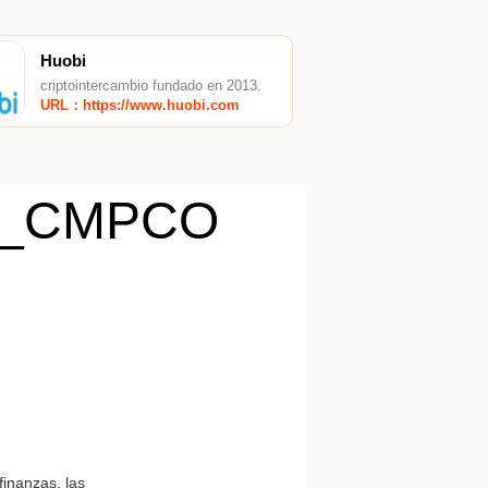
Huobi
criptointercambio fundado en 2013.
URL：https://www.huobi.com
n_CMPCO
finanzas, las