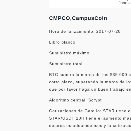
finanz
CMPCO,CampusCoin
Hora de lanzamiento: 2017-07-28
Libro blanco:
Suministro máximo:
Suministro total:
BTC supera la marca de los $39 000 c
corto plazo, superando la marca de lo
que por favor haga un buen trabajo en
Algoritmo central: Scrypt
Cotizaciones de Gate.io: STAR tiene e
STAR/USDT 20H tiene el aumento más a
dólares estadounidenses y la cotizaci