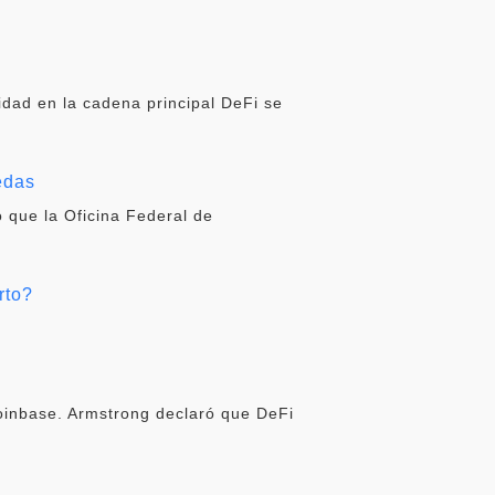
idad en la cadena principal DeFi se
edas
 que la Oficina Federal de
rto?
oinbase. Armstrong declaró que DeFi