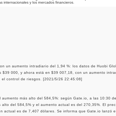
as internacionales y los mercados financieros.
on un aumento intradiario del 1,94 %: los datos de Huobi Gl
s $39 000, y ahora está en $39 007,18, con un aumento intrad
 el control de riesgos. [2021/5/26 22:45:08]
l aumento más alto del 584,5%: según Gate.io, a las 10:30 de
lto del 584,5% y el aumento actual es del 270,35%. El prec
ón actual es de 7,407 dólares. Se informa que Gate.io lanzó 