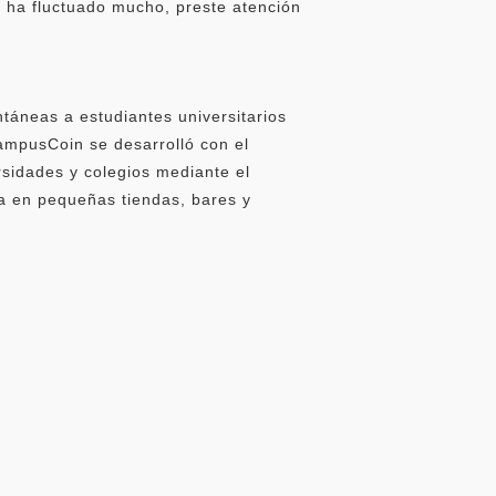
 ha fluctuado mucho, preste atención
áneas a estudiantes universitarios
ampusCoin se desarrolló con el
rsidades y colegios mediante el
ma en pequeñas tiendas, bares y