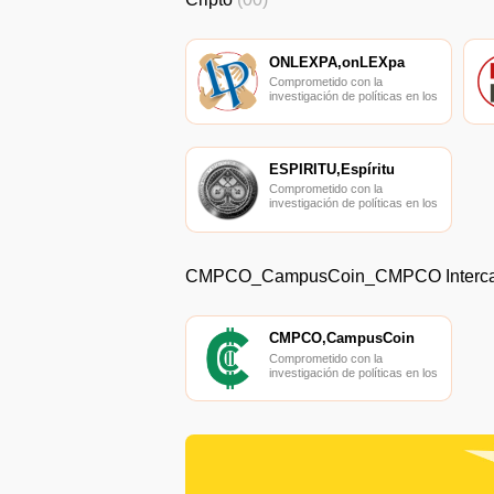
ONLEXPA,onLEXpa
Comprometido con la
investigación de políticas en los
campos de las nuevas
finanzas, las finanzas
internacionales y los mercados
financieros.
ESPÍRITU,Espíritu
Comprometido con la
investigación de políticas en los
campos de las nuevas
finanzas, las finanzas
internacionales y los mercados
financieros.
CMPCO_CampusCoin_CMPCO Interc
CMPCO,CampusCoin
Comprometido con la
investigación de políticas en los
campos de las nuevas
finanzas, las finanzas
internacionales y los mercados
financieros.