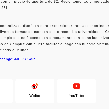
, con un precio de apertura de $2. Recientemente, el mercado
6:25]
ntralizada diseñada para proporcionar transacciones instant
 diversas formas de moneda que ofrecen las universidades, C
al simple que esté conectada directamente con todas las unive
ipo de CampusCoin quiere facilitar el pago con nuestro siste
de todo el mundo.
change
CMPCO Coin
Weibo
YouTube