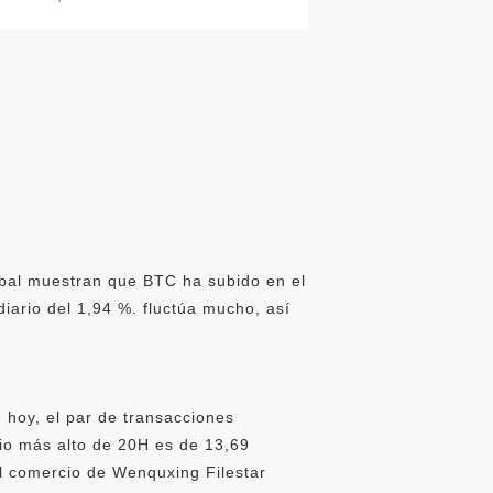
obal muestran que BTC ha subido en el
iario del 1,94 %. fluctúa mucho, así
 hoy, el par de transacciones
io más alto de 20H es de 13,69
el comercio de Wenquxing Filestar