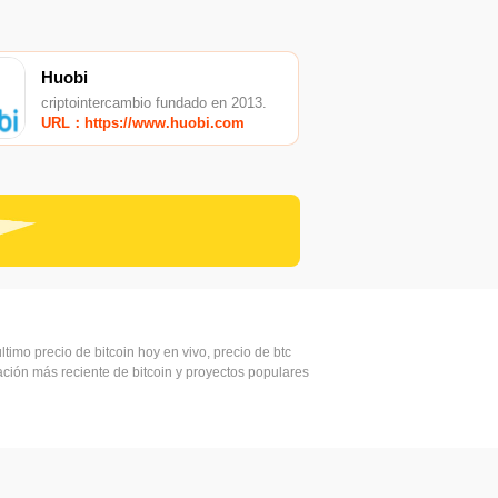
Huobi
criptointercambio fundado en 2013.
URL：https://www.huobi.com
ltimo precio de bitcoin hoy en vivo, precio de btc
mación más reciente de bitcoin y proyectos populares