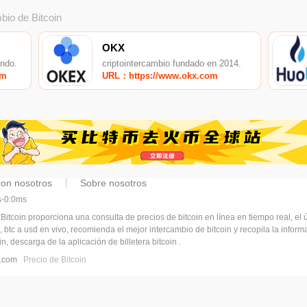
bio de Bitcoin
OKX
undo.
criptointercambio fundado en 2014.
om
URL：https://www.okx.com
con nosotros
Sobre nosotros
ms-0:0ms
 Bitcoin proporciona una consulta de precios de bitcoin en línea en tiempo real, el ú
, btc a usd en vivo, recomienda el mejor intercambio de bitcoin y recopila la infor
n, descarga de la aplicación de billetera bitcoin .
pj.com
Precio de Bitcoin