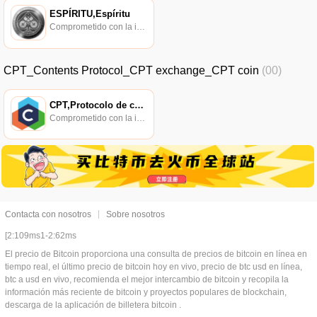
ESPÍRITU,Espíritu
Comprometido con la investigación de políticas en los campos de las nuevas finanzas, las finanzas internacionales y los mercados financieros.
CPT_Contents Protocol_CPT exchange_CPT coin
(00)
CPT,Protocolo de contenido
Comprometido con la investigación de políticas en los campos de las nuevas finanzas, las finanzas internacionales y los mercados financieros.
Contacta con nosotros
Sobre nosotros
[2:109ms1-2:62ms
El precio de Bitcoin proporciona una consulta de precios de bitcoin en línea en
tiempo real, el último precio de bitcoin hoy en vivo, precio de btc usd en línea,
btc a usd en vivo, recomienda el mejor intercambio de bitcoin y recopila la
información más reciente de bitcoin y proyectos populares de blockchain,
descarga de la aplicación de billetera bitcoin .