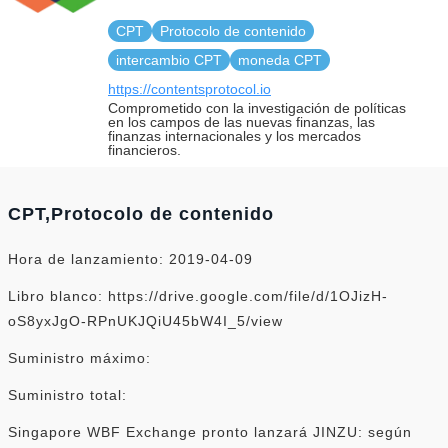
CPT
Protocolo de contenido
intercambio CPT
moneda CPT
https://contentsprotocol.io
Comprometido con la investigación de políticas
en los campos de las nuevas finanzas, las
finanzas internacionales y los mercados
financieros.
CPT,Protocolo de contenido
Hora de lanzamiento: 2019-04-09
Libro blanco: https://drive.google.com/file/d/1OJizH-
oS8yxJgO-RPnUKJQiU45bW4I_5/view
Suministro máximo:
Suministro total:
Singapore WBF Exchange pronto lanzará JINZU: según