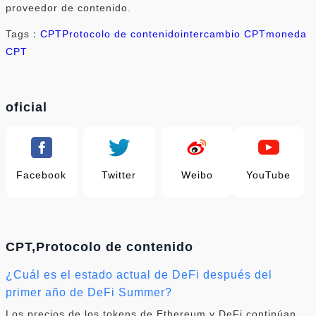
proveedor de contenido.
Tags：
CPT
Protocolo de contenido
intercambio CPT
moneda
CPT
oficial
Facebook
Twitter
Weibo
YouTube
CPT,Protocolo de contenido
¿Cuál es el estado actual de DeFi después del
primer año de DeFi Summer?
Los precios de los tokens de Ethereum y DeFi continúan