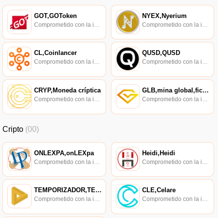
GOT,GOToken
NYEX,Nyerium
Comprometido con la investigación de políticas en los campos de las nuevas finanzas, las finanzas internacionales y los mercados financieros.
Comprometido con la investigación de políticas en los campos de las nuevas finanzas, las finanzas internacionales y los mercados financieros.
CL,Coinlancer
QUSD,QUSD
Comprometido con la investigación de políticas en los campos de las nuevas finanzas, las finanzas internacionales y los mercados financieros.
Comprometido con la investigación de políticas en los campos de las nuevas finanzas, las finanzas internacionales y los mercados financieros.
CRYP,Moneda críptica
GLB,mina global,ficha global
Comprometido con la investigación de políticas en los campos de las nuevas finanzas, las finanzas internacionales y los mercados financieros.
Comprometido con la investigación de políticas en los campos de las nuevas finanzas, las finanzas internacionales y los mercados financieros.
Cripto
(00)
ONLEXPA,onLEXpa
Heidi,Heidi
Comprometido con la investigación de políticas en los campos de las nuevas finanzas, las finanzas internacionales y los mercados financieros.
Comprometido con la investigación de políticas en los campos de las nuevas finanzas, las finanzas internacionales y los mercados financieros.
TEMPORIZADOR,TEMPORIZADOR
CLE,Celare
Comprometido con la investigación de políticas en los campos de las nuevas finanzas, las finanzas internacionales y los mercados financieros.
Comprometido con la investigación de políticas en los campos de las nuevas finanzas, las finanzas internacionales y los mercados financieros.