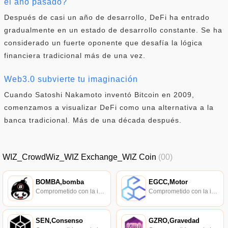
el año pasado?
Después de casi un año de desarrollo, DeFi ha entrado
gradualmente en un estado de desarrollo constante. Se ha
considerado un fuerte oponente que desafía la lógica
financiera tradicional más de una vez.
Web3.0 subvierte tu imaginación
Cuando Satoshi Nakamoto inventó Bitcoin en 2009,
comenzamos a visualizar DeFi como una alternativa a la
banca tradicional. Más de una década después.
WIZ_CrowdWiz_WIZ Exchange_WIZ Coin
(00)
BOMBA,bomba
EGCC,Motor
Comprometido con la investigación de políticas en los campos de las nuevas finanzas, las finanzas internacionales y los mercados financieros.
Comprometido con la investigación de políticas en los campos de las nuevas finanzas, las finanzas internacionales y los mercados financieros.
SEN,Consenso
GZRO,Gravedad