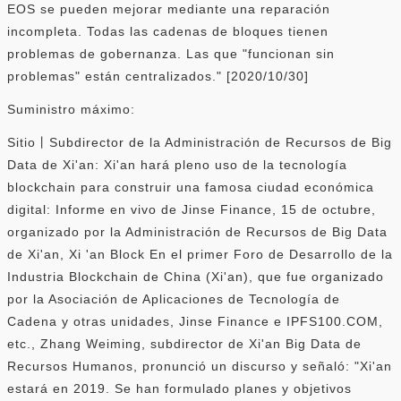
EOS se pueden mejorar mediante una reparación
incompleta. Todas las cadenas de bloques tienen
problemas de gobernanza. Las que "funcionan sin
problemas" están centralizados." [2020/10/30]
Suministro máximo:
Sitio丨Subdirector de la Administración de Recursos de Big
Data de Xi'an: Xi'an hará pleno uso de la tecnología
blockchain para construir una famosa ciudad económica
digital: Informe en vivo de Jinse Finance, 15 de octubre,
organizado por la Administración de Recursos de Big Data
de Xi'an, Xi 'an Block En el primer Foro de Desarrollo de la
Industria Blockchain de China (Xi'an), que fue organizado
por la Asociación de Aplicaciones de Tecnología de
Cadena y otras unidades, Jinse Finance e IPFS100.COM,
etc., Zhang Weiming, subdirector de Xi'an Big Data de
Recursos Humanos, pronunció un discurso y señaló: "Xi'an
estará en 2019. Se han formulado planes y objetivos