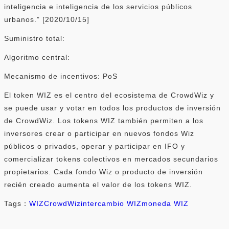
inteligencia e inteligencia de los servicios públicos
urbanos.” [2020/10/15]
Suministro total:
Algoritmo central:
Mecanismo de incentivos: PoS
El token WIZ es el centro del ecosistema de CrowdWiz y
se puede usar y votar en todos los productos de inversión
de CrowdWiz. Los tokens WIZ también permiten a los
inversores crear o participar en nuevos fondos Wiz
públicos o privados, operar y participar en IFO y
comercializar tokens colectivos en mercados secundarios
propietarios. Cada fondo Wiz o producto de inversión
recién creado aumenta el valor de los tokens WIZ.
Tags：
WIZ
CrowdWiz
intercambio WIZ
moneda WIZ