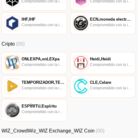
Comprometido con la investigación de políticas en los campos de las nuevas finanzas, las finanzas internacionales y los mercados financieros.
Comprometido con la investigación de políticas en los campos de las nuevas finanzas, las finanzas internacionales y los mercados financieros.
IHF,IHF
ECN,moneda electrónica
Comprometido con la investigación de políticas en los campos de las nuevas finanzas, las finanzas internacionales y los mercados financieros.
Comprometido con la investigación de políticas en los campos de las nuevas finanzas, las finanzas internacionales y los mercados financieros.
Cripto
(00)
ONLEXPA,onLEXpa
Heidi,Heidi
Comprometido con la investigación de políticas en los campos de las nuevas finanzas, las finanzas internacionales y los mercados financieros.
Comprometido con la investigación de políticas en los campos de las nuevas finanzas, las finanzas internacionales y los mercados financieros.
TEMPORIZADOR,TEMPORIZADOR
CLE,Celare
Comprometido con la investigación de políticas en los campos de las nuevas finanzas, las finanzas internacionales y los mercados financieros.
Comprometido con la investigación de políticas en los campos de las nuevas finanzas, las finanzas internacionales y los mercados financieros.
ESPÍRITU,Espíritu
Comprometido con la investigación de políticas en los campos de las nuevas finanzas, las finanzas internacionales y los mercados financieros.
WIZ_CrowdWiz_WIZ Exchange_WIZ Coin
(00)