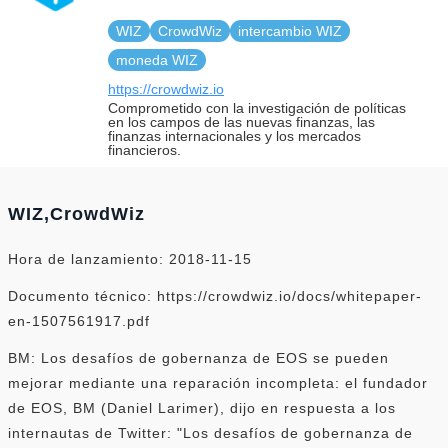
WIZ
CrowdWiz
intercambio WIZ
moneda WIZ
https://crowdwiz.io
Comprometido con la investigación de políticas
en los campos de las nuevas finanzas, las
finanzas internacionales y los mercados
financieros.
WIZ,CrowdWiz
Hora de lanzamiento: 2018-11-15
Documento técnico: https://crowdwiz.io/docs/whitepaper-
en-1507561917.pdf
BM: Los desafíos de gobernanza de EOS se pueden
mejorar mediante una reparación incompleta: el fundador
de EOS, BM (Daniel Larimer), dijo en respuesta a los
internautas de Twitter: "Los desafíos de gobernanza de