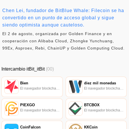
Chen Lei, fundador de BitBlue Whale: Filecoin se ha
convertido en un punto de acceso global y sigue
siendo optimista aunque cauteloso.
El 2 de agosto, organizada por Golden Finance y en
cooperación con Alibaba Cloud, Zhongke Yunchuang,
99Ex, Asproex, Rebi, ChainUP y Golden Computing Cloud.
Intercambio itBit_itBit
(00)
Bien
diez mil monedas
El navegador blockchain soportado oficialmente por Ethereum, consulta de transacciones en tiempo real.
El navegador blockchain soportado oficialmente por Ethereum, consulta de transacciones en tiempo real.
PIEXGO
BTCBOX
El navegador blockchain soportado oficialmente por Ethereum, consulta de transacciones en tiempo real.
El navegador blockchain soportado oficialmente por Ethereum, consulta de transacciones en tiempo real.
CoinFalcon
KKCoin