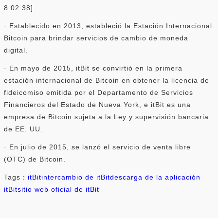
8:02:38]
· Establecido en 2013, estableció la Estación Internacional
Bitcoin para brindar servicios de cambio de moneda
digital.
· En mayo de 2015, itBit se convirtió en la primera
estación internacional de Bitcoin en obtener la licencia de
fideicomiso emitida por el Departamento de Servicios
Financieros del Estado de Nueva York, e itBit es una
empresa de Bitcoin sujeta a la Ley y supervisión bancaria
de EE. UU.
· En julio de 2015, se lanzó el servicio de venta libre
(OTC) de Bitcoin.
Tags：
itBit
intercambio de itBit
descarga de la aplicación
itBit
sitio web oficial de itBit