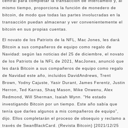
central para completar la transacción de intercambio y, al
mismo tiempo, proporciona la función de monedero de
bitcoin, de modo que todas las partes involucradas en la
transacción puedan almacenar y ver convenientemente el
bitcoin en sus propias cuentas.
El novato de los Patriots de la NFL, Mac Jones, les dará
Bitcoin a sus compañeros de equipo como regalo de
Navidad: según las noticias del 25 de diciembre, el novato
de los Patriots de la NFL de 2021, MacJones, anunció que
les dará Bitcoin a sus compañeros de equipo como regalo
de Navidad este año, incluidos DavidAndrews, Trent
Brown, Yodny Cajuste, Yasir Durant, James Ferentz, Justin
Herron, Ted Karras, Shaq Mason, Mike Onwenu, Alex
Redmond, Will Sherman, Isaiah Wynn. "He estado
investigando Bitcoin por un tiempo. Este año sabía que
tenía que darles algunos a mis compañeros de equipo”,
dijo. Ellos completarán el proceso de obsequio y reclamo a
través de SwanBlackCard. (Revista Bitcoin) [2021/12/25