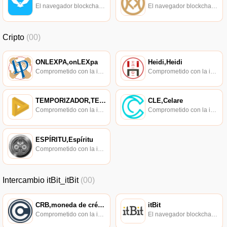
El navegador blockchain soportado oficialmente por Ethereum, consulta de transacciones en tiempo real.
El navegador blockchain soportado oficialmente por Ethereum, consulta de transacciones en tiempo real.
Cripto
(00)
ONLEXPA,onLEXpa
Heidi,Heidi
Comprometido con la investigación de políticas en los campos de las nuevas finanzas, las finanzas internacionales y los mercados financieros.
Comprometido con la investigación de políticas en los campos de las nuevas finanzas, las finanzas internacionales y los mercados financieros.
TEMPORIZADOR,TEMPORIZADOR
CLE,Celare
Comprometido con la investigación de políticas en los campos de las nuevas finanzas, las finanzas internacionales y los mercados financieros.
Comprometido con la investigación de políticas en los campos de las nuevas finanzas, las finanzas internacionales y los mercados financieros.
ESPÍRITU,Espíritu
Comprometido con la investigación de políticas en los campos de las nuevas finanzas, las finanzas internacionales y los mercados financieros.
Intercambio itBit_itBit
(00)
CRB,moneda de crédito,Creditbit
itBit
Comprometido con la investigación de políticas en los campos de las nuevas finanzas, las finanzas internacionales y los mercados financieros.
El navegador blockchain soportado oficialmente por Ethereum, consulta de transacciones en tiempo real.