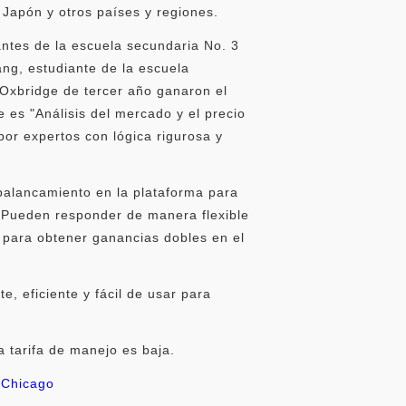
 Japón y otros países y regiones.
antes de la escuela secundaria No. 3
ng, estudiante de la escuela
 Oxbridge de tercer año ganaron el
e es "Análisis del mercado y el precio
or expertos con lógica rigurosa y
palancamiento en la plataforma para
 Pueden responder de manera flexible
 para obtener ganancias dobles en el
e, eficiente y fácil de usar para
a tarifa de manejo es baja.
e Chicago