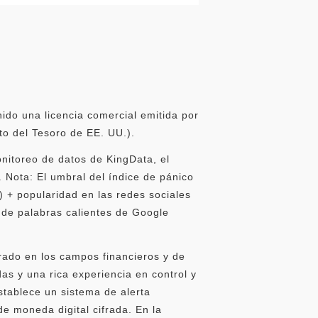
ido una licencia comercial emitida por
o del Tesoro de EE. UU.).
onitoreo de datos de KingData, el
. Nota: El umbral del índice de pánico
) + popularidad en las redes sociales
 de palabras calientes de Google
rado en los campos financieros y de
as y una rica experiencia en control y
stablece un sistema de alerta
e moneda digital cifrada. En la