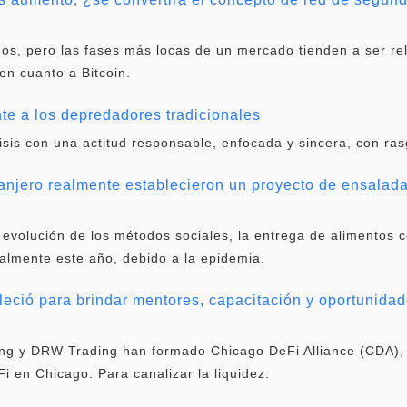
os, pero las fases más locas de un mercado tienden a ser re
en cuanto a Bitcoin.
nte a los depredadores tradicionales
sis con una actitud responsable, enfocada y sincera, con rasg
ranjero realmente establecieron un proyecto de ensalad
la evolución de los métodos sociales, la entrega de alimentos
lmente este año, debido a la epidemia.
leció para brindar mentores, capacitación y oportunida
ing y DRW Trading han formado Chicago DeFi Alliance (CDA),
 en Chicago. Para canalizar la liquidez.