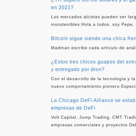
en 2021?
Los mercados alcistas pueden ser larg
insostenibles.Hola a todos, soy Pepe, 
Bitcoin sigue siendo una chica fre
Madman escribe cada artículo de análi
¿Estos tres chicos guapos del ext
y entregado por dron?
Con el desarrollo de la tecnología y 
nuevo comportamiento pionero.Especia
La Chicago DeFi Alliance se estab
empresas de DeFi
Volt Capital, Jump Trading, CMT Trad
empresas comerciales y proyectos DeFi