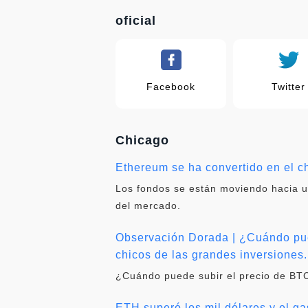
oficial
Facebook
Twitter
Chicago
Ethereum se ha convertido en el c
Los fondos se están moviendo hacia un
del mercado.
Observación Dorada | ¿Cuándo pue
chicos de las grandes inversiones.
¿Cuándo puede subir el precio de BT
ETH superó los mil dólares y el g