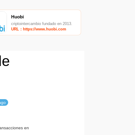
Huobi
criptointercambio fundado en 2013.
URL：https://www.huobi.com
de
ago
ransacciones en