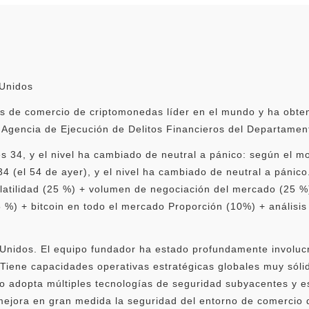
 Unidos
s de comercio de criptomonedas líder en el mundo y ha obten
Agencia de Ejecución de Delitos Financieros del Departament
es 34, y el nivel ha cambiado de neutral a pánico: según el m
34 (el 54 de ayer), y el nivel ha cambiado de neutral a pánico
volatilidad (25 %) + volumen de negociación del mercado (25 %
 %) + bitcoin en todo el mercado Proporción (10%) + análisis
 Unidos. El equipo fundador ha estado profundamente involuc
Tiene capacidades operativas estratégicas globales muy sólid
go adopta múltiples tecnologías de seguridad subyacentes y e
ejora en gran medida la seguridad del entorno de comercio d