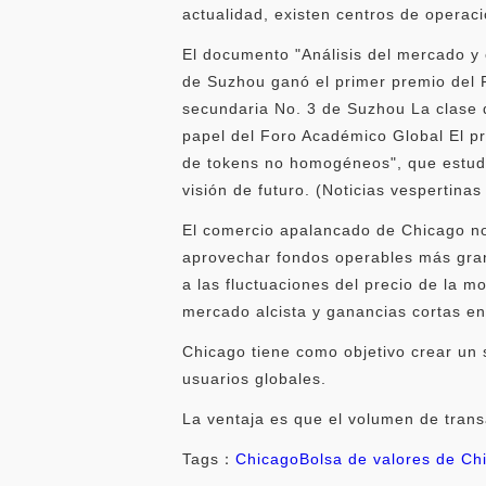
actualidad, existen centros de operac
El documento "Análisis del mercado y 
de Suzhou ganó el primer premio del 
secundaria No. 3 de Suzhou La clase 
papel del Foro Académico Global El pri
de tokens no homogéneos", que estudia
visión de futuro. (Noticias vespertina
El comercio apalancado de Chicago no 
aprovechar fondos operables más gra
a las fluctuaciones del precio de la 
mercado alcista y ganancias cortas e
Chicago tiene como objetivo crear un si
usuarios globales.
La ventaja es que el volumen de transa
Tags：
Chicago
Bolsa de valores de Ch