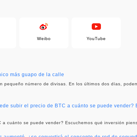
Weibo
YouTube
hico más guapo de la calle
 pequeño número de divisas. En los últimos dos días, podemo
de subir el precio de BTC a cuánto se puede vender? 
C a cuánto se puede vender? Escuchemos qué inversión piens
as aumentó, ¿se convertirá el concepto de red de segu