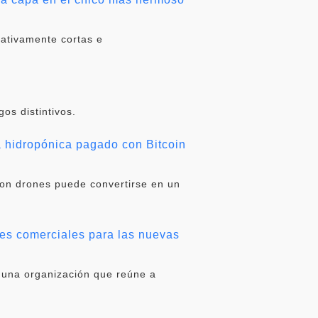
lativamente cortas e
os distintivos.
a hidropónica pagado con Bitcoin
 con drones puede convertirse en un
des comerciales para las nuevas
 una organización que reúne a