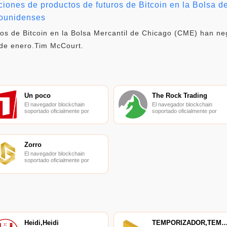
ciones de productos de futuros de Bitcoin en la Bolsa 
dounidenses
ros de Bitcoin en la Bolsa Mercantil de Chicago (CME) han 
 de enero.Tim McCourt.
Un poco
The Rock Trading
El navegador blockchain
El navegador blockchain
soportado oficialmente por
soportado oficialmente por
Ethereum, consulta de
Ethereum, consulta de
transacciones en tiempo real.
transacciones en tiempo real.
Zorro
El navegador blockchain
soportado oficialmente por
Ethereum, consulta de
transacciones en tiempo real.
Heidi,Heidi
TEMPORIZADOR,TEMPORIZ