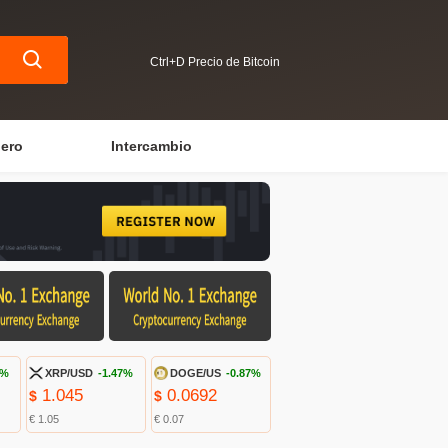
Ctrl+D Precio de Bitcoin
iero
Intercambio
9%
XRP/USD
-1.47%
DOGE/US
-0.87%
1.045
0.0692
$
$
€ 1.05
€ 0.07