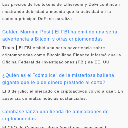
Los precios de los tokens de Ethereum y DeFi continúan
mostrando debilidad a medida que la actividad en la
cadena principal DeFi se paraliza.
Golden Morning Post | El FBI ha emitido una seria
advertencia a Bitcoin y otras criptomonedas
Título ▌El FBI emitió una seria advertencia sobre
criptomonedas como BitcoinJinse Finance informó que la
Oficina Federal de Investigaciones (FBI) de EE. UU.
¿Quién es el "cómplice" de la misteriosa ballena
gigante que le pide dinero prestado al corto?
El 8 de julio, el mercado de criptoactivos volvió a caer. En
ausencia de malas noticias sustanciales.
Coinbase lanza una tienda de aplicaciones de
criptomonedas
El CEO de Coinbase, Brian Armstrong, mencionó la