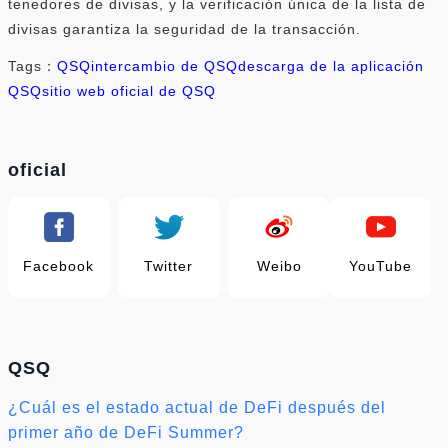
tenedores de divisas, y la verificación única de la lista de
divisas garantiza la seguridad de la transacción.
Tags：
QSQ
intercambio de QSQ
descarga de la aplicación
QSQ
sitio web oficial de QSQ
oficial
Facebook
Twitter
Weibo
YouTube
QSQ
¿Cuál es el estado actual de DeFi después del
primer año de DeFi Summer?