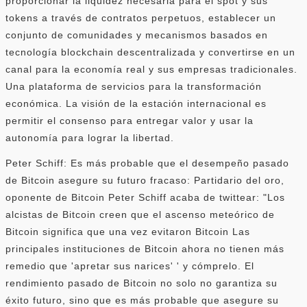
proporcionar la liquidez necesaria para el spot y sus
tokens a través de contratos perpetuos, establecer un
conjunto de comunidades y mecanismos basados ​​en
tecnología blockchain descentralizada y convertirse en un
canal para la economía real y sus empresas tradicionales.
Una plataforma de servicios para la transformación
económica. La visión de la estación internacional es
permitir el consenso para entregar valor y usar la
autonomía para lograr la libertad.
Peter Schiff: Es más probable que el desempeño pasado
de Bitcoin asegure su futuro fracaso: Partidario del oro,
oponente de Bitcoin Peter Schiff acaba de twittear: "Los
alcistas de Bitcoin creen que el ascenso meteórico de
Bitcoin significa que una vez evitaron Bitcoin Las
principales instituciones de Bitcoin ahora no tienen más
remedio que 'apretar sus narices' ' y cómprelo. El
rendimiento pasado de Bitcoin no solo no garantiza su
éxito futuro, sino que es más probable que asegure su