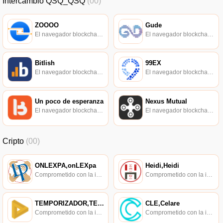
Intercambio QSQ_QSQ
(00)
ZOOOO
Gude
El navegador blockchain soportado oficialmente por Ethereum, consulta de transacciones en tiempo real.
El navegador blockchain soportado oficialmente por Ethereum, consulta de transacciones en tiempo real.
Bitlish
99EX
El navegador blockchain soportado oficialmente por Ethereum, consulta de transacciones en tiempo real.
El navegador blockchain soportado oficialmente por Ethereum, consulta de transacciones en tiempo real.
Un poco de esperanza
Nexus Mutual
El navegador blockchain soportado oficialmente por Ethereum, consulta de transacciones en tiempo real.
El navegador blockchain soportado oficialmente por Ethereum, consulta de transacciones en tiempo real.
Cripto
(00)
ONLEXPA,onLEXpa
Heidi,Heidi
Comprometido con la investigación de políticas en los campos de las nuevas finanzas, las finanzas internacionales y los mercados financieros.
Comprometido con la investigación de políticas en los campos de las nuevas finanzas, las finanzas internacionales y los mercados financieros.
TEMPORIZADOR,TEMPORIZADOR
CLE,Celare
Comprometido con la investigación de políticas en los campos de las nuevas finanzas, las finanzas internacionales y los mercados financieros.
Comprometido con la investigación de políticas en los campos de las nuevas finanzas, las finanzas internacionales y los mercados financieros.