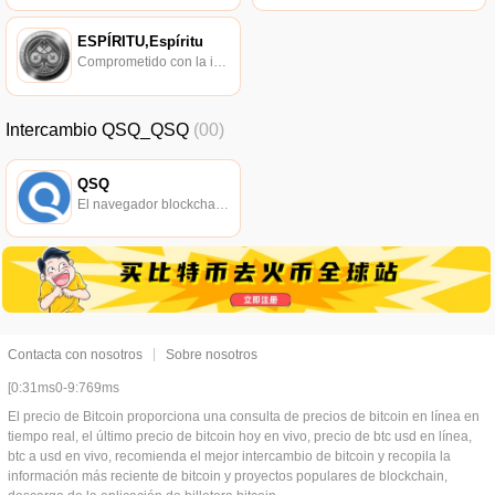
ESPÍRITU,Espíritu
Comprometido con la investigación de políticas en los campos de las nuevas finanzas, las finanzas internacionales y los mercados financieros.
Intercambio QSQ_QSQ
(00)
QSQ
El navegador blockchain soportado oficialmente por Ethereum, consulta de transacciones en tiempo real.
Contacta con nosotros
Sobre nosotros
[0:31ms0-9:769ms
El precio de Bitcoin proporciona una consulta de precios de bitcoin en línea en
tiempo real, el último precio de bitcoin hoy en vivo, precio de btc usd en línea,
btc a usd en vivo, recomienda el mejor intercambio de bitcoin y recopila la
información más reciente de bitcoin y proyectos populares de blockchain,