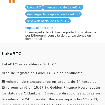
LakeBTC
intercambio de LakeBTC
descarga de la aplicación LakeBTC
sitio web oficial de LakeBTC
https://lakebtc.com
El navegador blockchain soportado oficialmente
por Ethereum, consulta de transacciones en
tiempo real.
LakeBTC
LakeBTC se estableció: 2013-11
Área de registro de LakeBTC: China continental
El volumen de transacciones en cadena de 24 horas de
Ethereum cayó un 15,57 %: Golden Finance News, según
los datos de OKLink, el número de direcciones activas en
la cadena de 24 horas de Ethereum superó las 532 200,
una disminución mensual de 1,92 %; la transacción en