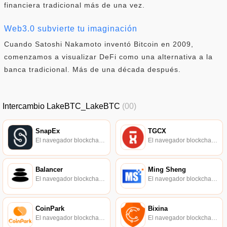
financiera tradicional más de una vez.
Web3.0 subvierte tu imaginación
Cuando Satoshi Nakamoto inventó Bitcoin en 2009,
comenzamos a visualizar DeFi como una alternativa a la
banca tradicional. Más de una década después.
Intercambio LakeBTC_LakeBTC
(00)
SnapEx
TGCX
El navegador blockchain soportado oficialmente por Ethereum, consulta de transacciones en tiempo real.
El navegador blockchain soportado oficialmente por Ethereum, consulta de transacciones en tiempo real.
Balancer
Ming Sheng
El navegador blockchain soportado oficialmente por Ethereum, consulta de transacciones en tiempo real.
El navegador blockchain soportado oficialmente por Ethereum, consulta de transacciones en tiempo real.
CoinPark
Bixina
El navegador blockchain soportado oficialmente por Ethereum, consulta de transacciones en tiempo real.
El navegador blockchain soportado oficialmente por Ethereum, consulta de transacciones en tiempo real.