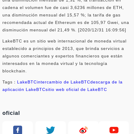
cadena el volumen fue de casi 3,6236 millones de ETH,
una disminución mensual del 15,57 %; la tarifa de gas
recomendada actual de Ethereum es de 105,97 Gwei, una
disminución mensual del 21,49 %. [2020/12/31 16:09:56]
LakeBTC es un sitio web internacional de moneda virtual
establecido a principios de 2013, que brinda servicios a
algunos comerciantes y expertos financieros que están
interesados ​​en la moneda virtual y la tecnología
blockchain.
Tags：
LakeBTC
intercambio de LakeBTC
descarga de la
aplicación LakeBTC
sitio web oficial de LakeBTC
oficial