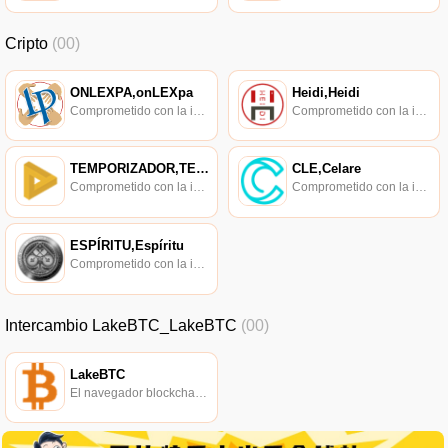
Cripto
(00)
ONLEXPA,onLEXpa
Heidi,Heidi
Comprometido con la investigación de políticas en los campos de las nuevas finanzas, las finanzas internacionales y los mercados financieros.
Comprometido con la investigación de políticas en los campos de las nuevas finanzas, las finanzas internacionales y los mercados financieros.
TEMPORIZADOR,TEMPORIZADOR
CLE,Celare
Comprometido con la investigación de políticas en los campos de las nuevas finanzas, las finanzas internacionales y los mercados financieros.
Comprometido con la investigación de políticas en los campos de las nuevas finanzas, las finanzas internacionales y los mercados financieros.
ESPÍRITU,Espíritu
Comprometido con la investigación de políticas en los campos de las nuevas finanzas, las finanzas internacionales y los mercados financieros.
Intercambio LakeBTC_LakeBTC
(00)
LakeBTC
El navegador blockchain soportado oficialmente por Ethereum, consulta de transacciones en tiempo real.