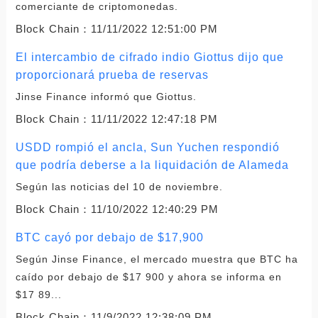
comerciante de criptomonedas.
Block Chain：
11/11/2022 12:51:00 PM
El intercambio de cifrado indio Giottus dijo que
proporcionará prueba de reservas
Jinse Finance informó que Giottus.
Block Chain：
11/11/2022 12:47:18 PM
USDD rompió el ancla, Sun Yuchen respondió
que podría deberse a la liquidación de Alameda
Según las noticias del 10 de noviembre.
Block Chain：
11/10/2022 12:40:29 PM
BTC cayó por debajo de $17,900
Según Jinse Finance, el mercado muestra que BTC ha
caído por debajo de $17 900 y ahora se informa en
$17 89...
Block Chain：
11/9/2022 12:38:09 PM