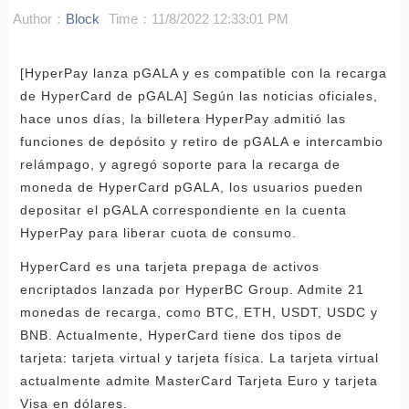
Author：
Block
Time：11/8/2022 12:33:01 PM
[HyperPay lanza pGALA y es compatible con la recarga
de HyperCard de pGALA] Según las noticias oficiales,
hace unos días, la billetera HyperPay admitió las
funciones de depósito y retiro de pGALA e intercambio
relámpago, y agregó soporte para la recarga de
moneda de HyperCard pGALA, los usuarios pueden
depositar el pGALA correspondiente en la cuenta
HyperPay para liberar cuota de consumo.
HyperCard es una tarjeta prepaga de activos
encriptados lanzada por HyperBC Group. Admite 21
monedas de recarga, como BTC, ETH, USDT, USDC y
BNB. Actualmente, HyperCard tiene dos tipos de
tarjeta: tarjeta virtual y tarjeta física. La tarjeta virtual
actualmente admite MasterCard Tarjeta Euro y tarjeta
Visa en dólares.