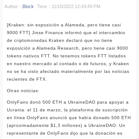
Author：
Block
Time：11/10/2022 12:43:49 PM
[Kraken: sin exposición a Alameda, pero tiene casi
9000 FTT] Jinse Finance informó que el intercambio
de criptomonedas Kraken declaró que no tiene
exposición a Alameda Research, pero tiene casi 9000
tokens nativos FTT. No tenemos tokens FTT listados
en nuestro mercado al contado o de futuros, y Kraken
no se ha visto afectado materialmente por las noticias
recientes de FTX.
Otras noticias:
OnlyFans donó 500 ETH a UkraineDAO para apoyar a
Ucrania: el 11 de marzo, la plataforma de suscripción
en línea OnlyFans anunció que había donado 500 ETH
(aproximadamente $1,3 millones) a UkraineDAO. Un
representante de OnlyFans dijo que la donación es