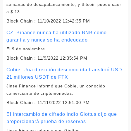
semanas de desapalancamiento, y Bitcoin puede caer
a $ 13.
Block Chain：
11/10/2022 12:42:35 PM
CZ: Binance nunca ha utilizado BNB como
garantía y nunca se ha endeudado
El 9 de noviembre.
Block Chain：
11/9/2022 12:35:54 PM
Cobie: Una dirección desconocida transfirió USD
21 millones USDT de FTX
Jinse Finance informó que Cobie, un conocido
comerciante de criptomonedas.
Block Chain：
11/11/2022 12:51:00 PM
El intercambio de cifrado indio Giottus dijo que
proporcionará prueba de reservas
Jinse Finance informó que Giottus.