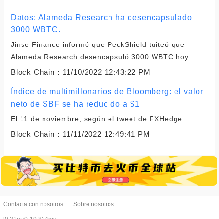
Datos: Alameda Research ha desencapsulado
3000 WBTC.
Jinse Finance informó que PeckShield tuiteó que
Alameda Research desencapsuló 3000 WBTC hoy.
Block Chain：
11/10/2022 12:43:22 PM
Índice de multimillonarios de Bloomberg: el valor
neto de SBF se ha reducido a $1
El 11 de noviembre, según el tweet de FXHedge.
Block Chain：
11/11/2022 12:49:41 PM
Contacta con nosotros
Sobre nosotros
[0:31ms0-19:834ms