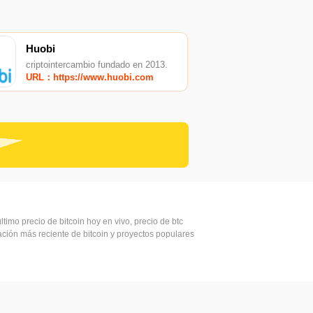
Huobi
criptointercambio fundado en 2013.
URL：https://www.huobi.com
ltimo precio de bitcoin hoy en vivo, precio de btc
mación más reciente de bitcoin y proyectos populares