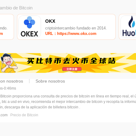
cambio de Bitcoin
OKX
undo.
criptointercambio fundado en 2014.
om
URL：https://www.okx.com
con nosotros
Sobre nosotros
6ms-0:46ms
 Bitcoin proporciona una consulta de precios de bitcoin en línea en tiempo real, el ú
, btc a usd en vivo, recomienda el mejor intercambio de bitcoin y recopila la infor
n, descarga de la aplicación de billetera bitcoin .
pj.com
Precio de Bitcoin