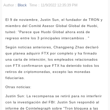
Author：
Block
Time：11/9/2022 12:35:39 PM
El 9 de noviembre, Justin Sun, el fundador de TRON y
miembro del Comité Asesor Global Global de Huobi,
tuiteó: "Parece que Huobi Global ahora está de
regreso entre los 3 principales intercambios . "
Según noticias anteriores, Changpeng Zhao declaró
que planea adquirir FTX por completo y ha firmado
una carta de intención; los empleados relacionados
con FTX confirmaron que FTX ha detenido todos los
retiros de criptomonedas, excepto las monedas
fiduciarias.
Otras noticias:
Justin Sun: La recompensa se retiró para no interferir
con la investigación del FBI: Justin Sun respondió al
informe de Cointelegraph sobre "Tron bloquea a las