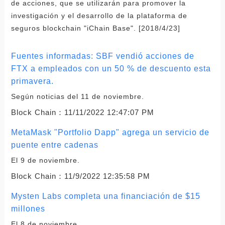
de acciones, que se utilizarán para promover la
investigación y el desarrollo de la plataforma de
seguros blockchain "iChain Base". [2018/4/23]
Fuentes informadas: SBF vendió acciones de
FTX a empleados con un 50 % de descuento esta
primavera.
Según noticias del 11 de noviembre.
Block Chain：
11/11/2022 12:47:07 PM
MetaMask "Portfolio Dapp" agrega un servicio de
puente entre cadenas
El 9 de noviembre.
Block Chain：
11/9/2022 12:35:58 PM
Mysten Labs completa una financiación de $15
millones
El 8 de noviembre.