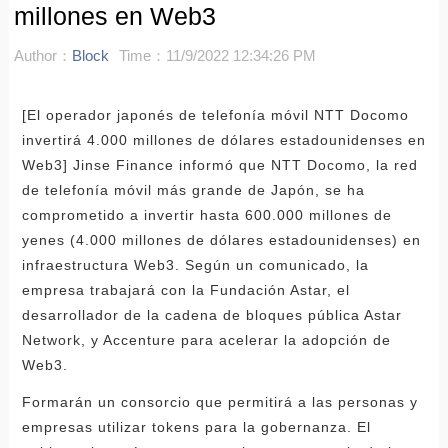
millones en Web3
Author：
Block
Time：11/9/2022 12:34:26 PM
[El operador japonés de telefonía móvil NTT Docomo
invertirá 4.000 millones de dólares estadounidenses en
Web3] Jinse Finance informó que NTT Docomo, la red
de telefonía móvil más grande de Japón, se ha
comprometido a invertir hasta 600.000 millones de
yenes (4.000 millones de dólares estadounidenses) en
infraestructura Web3. Según un comunicado, la
empresa trabajará con la Fundación Astar, el
desarrollador de la cadena de bloques pública Astar
Network, y Accenture para acelerar la adopción de
Web3.
Formarán un consorcio que permitirá a las personas y
empresas utilizar tokens para la gobernanza. El