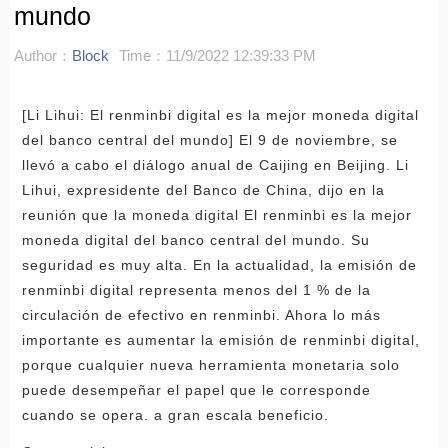
mundo
Author：
Block
Time：11/9/2022 12:39:33 PM
[Li Lihui: El renminbi digital es la mejor moneda digital
del banco central del mundo] El 9 de noviembre, se
llevó a cabo el diálogo anual de Caijing en Beijing. Li
Lihui, expresidente del Banco de China, dijo en la
reunión que la moneda digital El renminbi es la mejor
moneda digital del banco central del mundo. Su
seguridad es muy alta. En la actualidad, la emisión de
renminbi digital representa menos del 1 % de la
circulación de efectivo en renminbi. Ahora lo más
importante es aumentar la emisión de renminbi digital,
porque cualquier nueva herramienta monetaria solo
puede desempeñar el papel que le corresponde
cuando se opera. a gran escala beneficio.