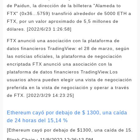
de Paidun, la dirección de la billetera "Alameda to
FTX" (0x36...5759) transfirió alrededor de 5000 ETH a
FTX, por un valor aproximado de 5,5 millones de
dólares. [2022/6/23 1:26:58]
FTX anunció una asociación con la plataforma de
datos financieros TradingView: el 28 de marzo, según
las noticias oficiales, la plataforma de negociación
encriptada FTX anunció una asociación con la
plataforma de datos financieros TradingView.Los
usuarios ahora pueden elegir una vista de negociación
preferida en la vista de negociación y operar a través
de FTX. [2022/3/29 14:23:25]
Ethereum cayó por debajo de $ 1300, una caída
de 24 horas del 15,14 %
[Ethereum cayó por debajo de $1300, una caída de 15.
Block Chain：
11/9/2022 12:36:13 PM