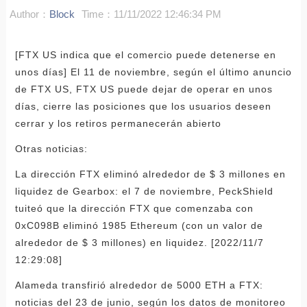
Author：
Block
Time：11/11/2022 12:46:34 PM
[FTX US indica que el comercio puede detenerse en
unos días] El 11 de noviembre, según el último anuncio
de FTX US, FTX US puede dejar de operar en unos
días, cierre las posiciones que los usuarios deseen
cerrar y los retiros permanecerán abierto
Otras noticias:
La dirección FTX eliminó alrededor de $ 3 millones en
liquidez de Gearbox: el 7 de noviembre, PeckShield
tuiteó que la dirección FTX que comenzaba con
0xC098B eliminó 1985 Ethereum (con un valor de
alrededor de $ 3 millones) en liquidez. [2022/11/7
12:29:08]
Alameda transfirió alrededor de 5000 ETH a FTX:
noticias del 23 de junio, según los datos de monitoreo