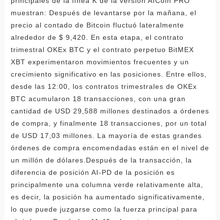
principales de la línea K de la versión AICoin PRO
muestran: Después de levantarse por la mañana, el
precio al contado de Bitcoin fluctuó lateralmente
alrededor de $ 9,420. En esta etapa, el contrato
trimestral OKEx BTC y el contrato perpetuo BitMEX
XBT experimentaron movimientos frecuentes y un
crecimiento significativo en las posiciones. Entre ellos,
desde las 12:00, los contratos trimestrales de OKEx
BTC acumularon 18 transacciones, con una gran
cantidad de USD 29,588 millones destinados a órdenes
de compra, y finalmente 18 transacciones, por un total
de USD 17,03 millones. La mayoría de estas grandes
órdenes de compra encomendadas están en el nivel de
un millón de dólares.Después de la transacción, la
diferencia de posición AI-PD de la posición es
principalmente una columna verde relativamente alta,
es decir, la posición ha aumentado significativamente,
lo que puede juzgarse como la fuerza principal para