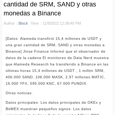
cantidad de SRM, SAND y otras
monedas a Binance
Author：
Block
Time：11/9/2022 12:38:40 PM
[Datos: Alameda transfirió 15,4 millones de USDT y
una gran cantidad de SRM, SAND y otras monedas a
Binance] Jinse Finance informó que el observador de
datos de la cadena El monitoreo de Data Nerd muestra
que Alameda Research ha transferido a Binance en las
últimas horas 15,4 millones de USDT , 1 millón SRM,
406.000 SAND, 106.000 MASK, 2,97 millones MATIC,
16.000 YFII, 595.000 KNC, 67.000 PUNDIX.
Otras noticias:
Datos principales: Los datos principales de OKEx y
BitMEX muestran pequeños signos: Los datos