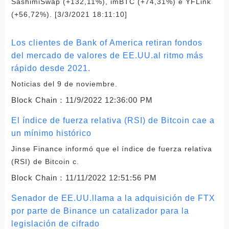
SashimiSwap (+132,11%), imBTC (+74,31%) e YFLink
(+56,72%). [3/3/2021 18:11:10]
Los clientes de Bank of America retiran fondos
del mercado de valores de EE.UU.al ritmo más
rápido desde 2021.
Noticias del 9 de noviembre.
Block Chain：
11/9/2022 12:36:00 PM
El índice de fuerza relativa (RSI) de Bitcoin cae a
un mínimo histórico
Jinse Finance informó que el índice de fuerza relativa
(RSI) de Bitcoin c.
Block Chain：
11/11/2022 12:51:56 PM
Senador de EE.UU.llama a la adquisición de FTX
por parte de Binance un catalizador para la
legislación de cifrado