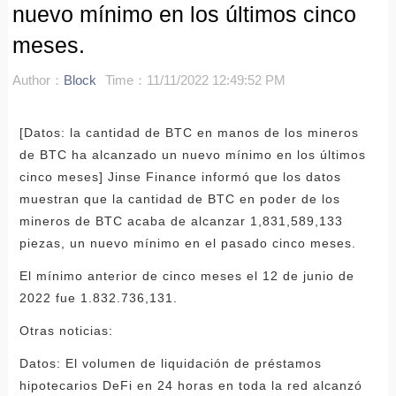
nuevo mínimo en los últimos cinco
meses.
Author：
Block
Time：11/11/2022 12:49:52 PM
[Datos: la cantidad de BTC en manos de los mineros
de BTC ha alcanzado un nuevo mínimo en los últimos
cinco meses] Jinse Finance informó que los datos
muestran que la cantidad de BTC en poder de los
mineros de BTC acaba de alcanzar 1,831,589,133
piezas, un nuevo mínimo en el pasado cinco meses.
El mínimo anterior de cinco meses el 12 de junio de
2022 fue 1.832.736,131.
Otras noticias:
Datos: El volumen de liquidación de préstamos
hipotecarios DeFi en 24 horas en toda la red alcanzó