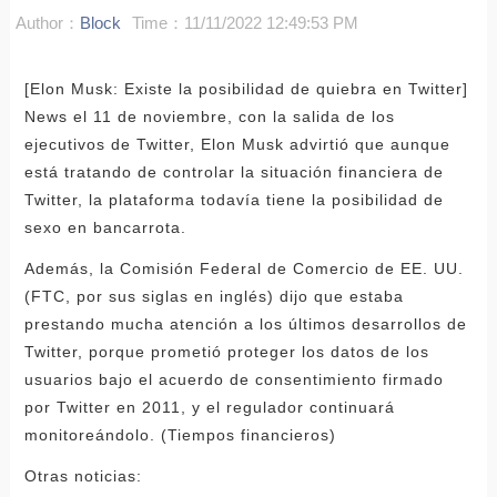
Author：
Block
Time：11/11/2022 12:49:53 PM
[Elon Musk: Existe la posibilidad de quiebra en Twitter]
News el 11 de noviembre, con la salida de los
ejecutivos de Twitter, Elon Musk advirtió que aunque
está tratando de controlar la situación financiera de
Twitter, la plataforma todavía tiene la posibilidad de
sexo en bancarrota.
Además, la Comisión Federal de Comercio de EE. UU.
(FTC, por sus siglas en inglés) dijo que estaba
prestando mucha atención a los últimos desarrollos de
Twitter, porque prometió proteger los datos de los
usuarios bajo el acuerdo de consentimiento firmado
por Twitter en 2011, y el regulador continuará
monitoreándolo. (Tiempos financieros)
Otras noticias: