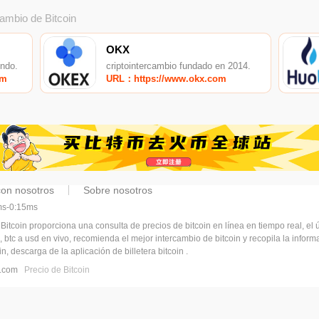
cambio de Bitcoin
OKX
undo.
criptointercambio fundado en 2014.
om
URL：https://www.okx.com
con nosotros
Sobre nosotros
5ms-0:15ms
 Bitcoin proporciona una consulta de precios de bitcoin en línea en tiempo real, el ú
, btc a usd en vivo, recomienda el mejor intercambio de bitcoin y recopila la infor
n, descarga de la aplicación de billetera bitcoin .
pj.com
Precio de Bitcoin