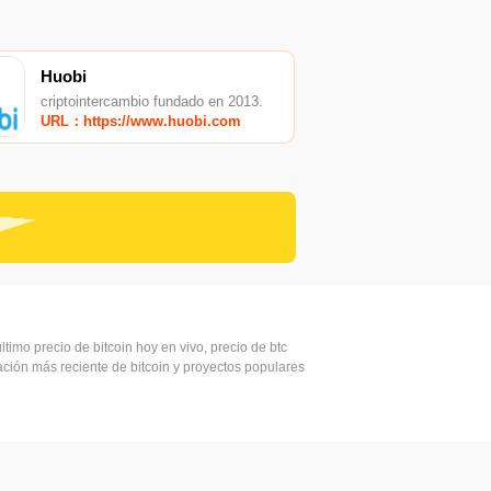
Huobi
criptointercambio fundado en 2013.
URL：https://www.huobi.com
ltimo precio de bitcoin hoy en vivo, precio de btc
mación más reciente de bitcoin y proyectos populares