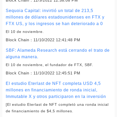
Block Chain：
11/9/2022 12:38:08 PM
Sequoia Capital: invirtió un total de 213,5
millones de dólares estadounidenses en FTX y
FTX US, y los ingresos se han deteriorado a 0
El 10 de noviembre.
Block Chain：
11/10/2022 12:41:48 PM
SBF: Alameda Research está cerrando el trato de
alguna manera.
El 10 de noviembre, el fundador de FTX, SBF.
Block Chain：
11/10/2022 12:45:51 PM
El estudio Eterlast de NFT completa USD 4,5
millones en financiamiento de ronda inicial,
Immutable X y otros participaron en la inversión
[El estudio Eterlast de NFT completó una ronda inicial
de financiamiento de $4,5 millones.