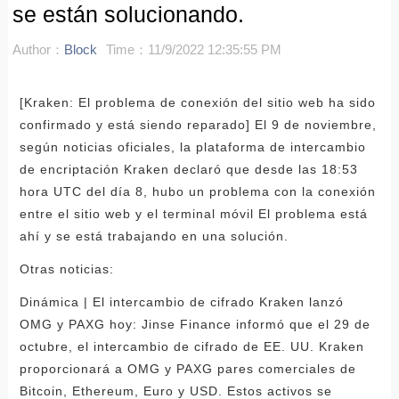
se están solucionando.
Author：
Block
Time：11/9/2022 12:35:55 PM
[Kraken: El problema de conexión del sitio web ha sido
confirmado y está siendo reparado] El 9 de noviembre,
según noticias oficiales, la plataforma de intercambio
de encriptación Kraken declaró que desde las 18:53
hora UTC del día 8, hubo un problema con la conexión
entre el sitio web y el terminal móvil El problema está
ahí y se está trabajando en una solución.
Otras noticias:
Dinámica | El intercambio de cifrado Kraken lanzó
OMG y PAXG hoy: Jinse Finance informó que el 29 de
octubre, el intercambio de cifrado de EE. UU. Kraken
proporcionará a OMG y PAXG pares comerciales de
Bitcoin, Ethereum, Euro y USD. Estos activos se