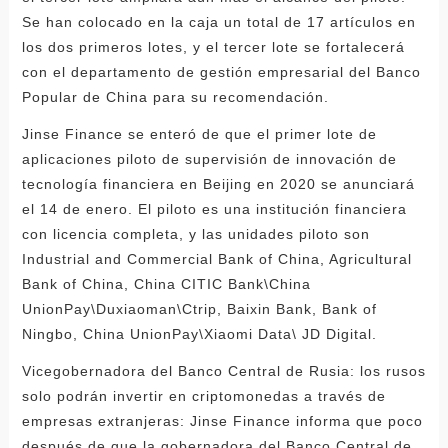
Se han colocado en la caja un total de 17 artículos en
los dos primeros lotes, y el tercer lote se fortalecerá
con el departamento de gestión empresarial del Banco
Popular de China para su recomendación.
Jinse Finance se enteró de que el primer lote de
aplicaciones piloto de supervisión de innovación de
tecnología financiera en Beijing en 2020 se anunciará
el 14 de enero. El piloto es una institución financiera
con licencia completa, y las unidades piloto son
Industrial and Commercial Bank of China, Agricultural
Bank of China, China CITIC Bank\China
UnionPay\Duxiaoman\Ctrip, Baixin Bank, Bank of
Ningbo, China UnionPay\Xiaomi Data\ JD Digital.
Vicegobernadora del Banco Central de Rusia: los rusos
solo podrán invertir en criptomonedas a través de
empresas extranjeras: Jinse Finance informa que poco
después de que la gobernadora del Banco Central de