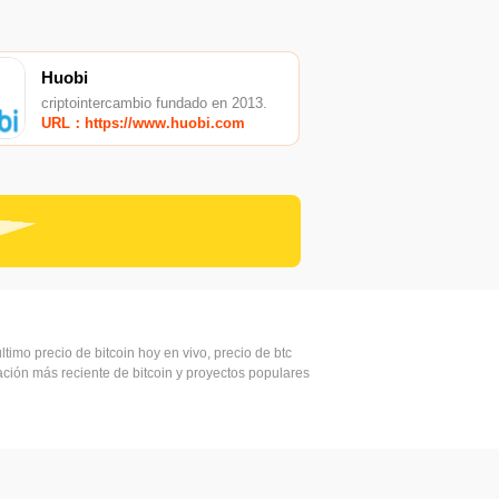
Huobi
criptointercambio fundado en 2013.
URL：https://www.huobi.com
ltimo precio de bitcoin hoy en vivo, precio de btc
mación más reciente de bitcoin y proyectos populares