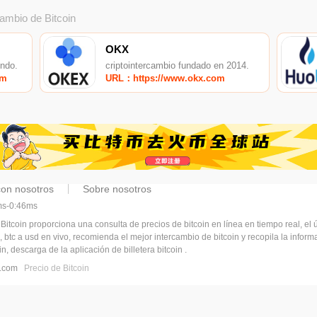
cambio de Bitcoin
OKX
undo.
criptointercambio fundado en 2014.
om
URL：https://www.okx.com
con nosotros
Sobre nosotros
6ms-0:46ms
 Bitcoin proporciona una consulta de precios de bitcoin en línea en tiempo real, el ú
, btc a usd en vivo, recomienda el mejor intercambio de bitcoin y recopila la infor
n, descarga de la aplicación de billetera bitcoin .
pj.com
Precio de Bitcoin