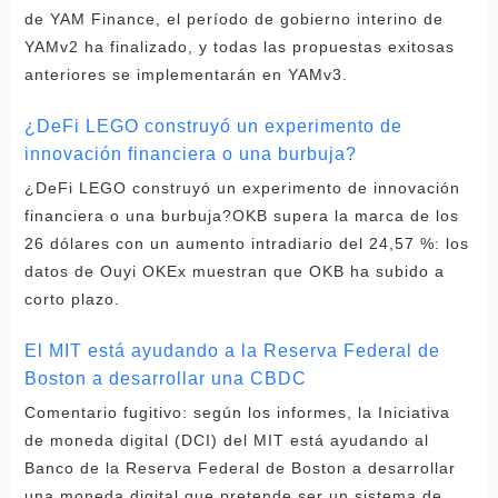
de YAM Finance, el período de gobierno interino de
YAMv2 ha finalizado, y todas las propuestas exitosas
anteriores se implementarán en YAMv3.
¿DeFi LEGO construyó un experimento de
innovación financiera o una burbuja?
¿DeFi LEGO construyó un experimento de innovación
financiera o una burbuja?OKB supera la marca de los
26 dólares con un aumento intradiario del 24,57 %: los
datos de Ouyi OKEx muestran que OKB ha subido a
corto plazo.
El MIT está ayudando a la Reserva Federal de
Boston a desarrollar una CBDC
Comentario fugitivo: según los informes, la Iniciativa
de moneda digital (DCI) del MIT está ayudando al
Banco de la Reserva Federal de Boston a desarrollar
una moneda digital que pretende ser un sistema de