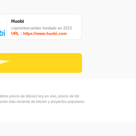
Huobi
criptointercambio fundado en 2013.
URL：https://www.huobi.com
ltimo precio de bitcoin hoy en vivo, precio de btc
mación más reciente de bitcoin y proyectos populares