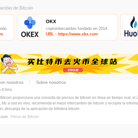
cambio de Bitcoin
OKX
undo.
criptointercambio fundado en 2014.
om
URL：https://www.okx.com
con nosotros
Sobre nosotros
ms-0:0ms
 Bitcoin proporciona una consulta de precios de bitcoin en línea en tiempo real, el ú
, btc a usd en vivo, recomienda el mejor intercambio de bitcoin y recopila la infor
n, descarga de la aplicación de billetera bitcoin .
pj.com
Precio de Bitcoin