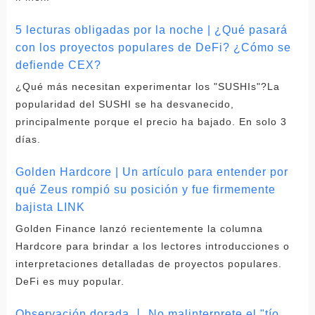
5 lecturas obligadas por la noche | ¿Qué pasará
con los proyectos populares de DeFi? ¿Cómo se
defiende CEX?
¿Qué más necesitan experimentar los "SUSHIs"?La
popularidad del SUSHI se ha desvanecido,
principalmente porque el precio ha bajado. En solo 3
días.
Golden Hardcore | Un artículo para entender por
qué Zeus rompió su posición y fue firmemente
bajista LINK
Golden Finance lanzó recientemente la columna
Hardcore para brindar a los lectores introducciones o
interpretaciones detalladas de proyectos populares.
DeFi es muy popular.
Observación dorada 丨 No malinterprete el "tío