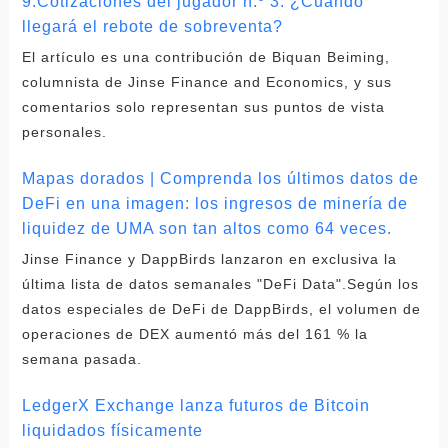
9.Cotizaciones del jugador n.º 3: ¿Cuándo
llegará el rebote de sobreventa?
El artículo es una contribución de Biquan Beiming,
columnista de Jinse Finance and Economics, y sus
comentarios solo representan sus puntos de vista
personales.
Mapas dorados | Comprenda los últimos datos de
DeFi en una imagen: los ingresos de minería de
liquidez de UMA son tan altos como 64 veces.
Jinse Finance y DappBirds lanzaron en exclusiva la
última lista de datos semanales "DeFi Data".Según los
datos especiales de DeFi de DappBirds, el volumen de
operaciones de DEX aumentó más del 161 % la
semana pasada.
LedgerX Exchange lanza futuros de Bitcoin
liquidados físicamente