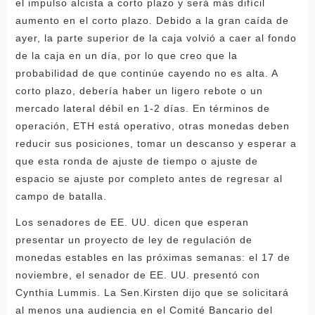
el impulso alcista a corto plazo y será más difícil
aumento en el corto plazo. Debido a la gran caída de
ayer, la parte superior de la caja volvió a caer al fondo
de la caja en un día, por lo que creo que la
probabilidad de que continúe cayendo no es alta. A
corto plazo, debería haber un ligero rebote o un
mercado lateral débil en 1-2 días. En términos de
operación, ETH está operativo, otras monedas deben
reducir sus posiciones, tomar un descanso y esperar a
que esta ronda de ajuste de tiempo o ajuste de
espacio se ajuste por completo antes de regresar al
campo de batalla.
Los senadores de EE. UU. dicen que esperan
presentar un proyecto de ley de regulación de
monedas estables en las próximas semanas: el 17 de
noviembre, el senador de EE. UU. presentó con
Cynthia Lummis. La Sen.Kirsten dijo que se solicitará
al menos una audiencia en el Comité Bancario del