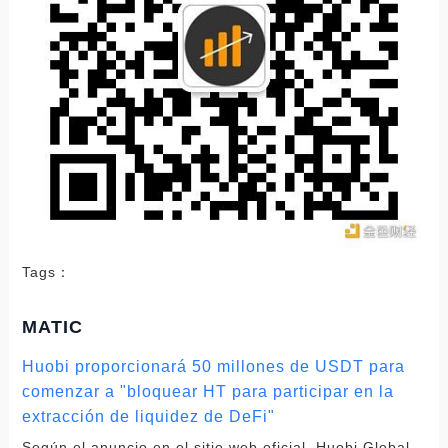
Tags：
MATIC
Huobi proporcionará 50 millones de USDT para
comenzar a "bloquear HT para participar en la
extracción de liquidez de DeFi"
Según el anuncio en el sitio web oficial, Huobi Global