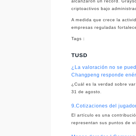
alcanzaron un récord. Graysc
criptoactivos bajo administra
A medida que crece la activid
empresas reguladas fortalece
Tags：
TUSD
¿La valoración no se pued
Changpeng responde enérg
¿Cuál es la verdad sobre var
31 de agosto.
9.Cotizaciones del jugado
El artículo es una contribuc
representan sus puntos de vi