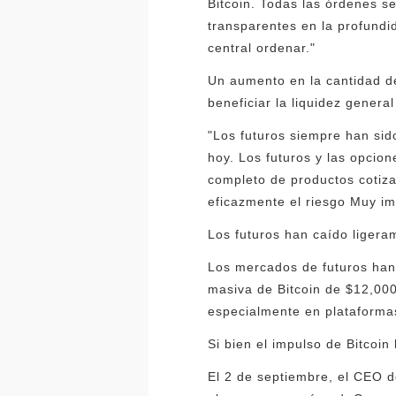
Bitcoin. Todas las órdenes se
transparentes en la profund
central ordenar."
Un aumento en la cantidad de
beneficiar la liquidez gener
"Los futuros siempre han sid
hoy. Los futuros y las opcio
completo de productos cotiza
eficazmente el riesgo Muy im
Los futuros han caído liger
Los mercados de futuros han
masiva de Bitcoin de $12,000
especialmente en plataformas
Si bien el impulso de Bitcoin
El 2 de septiembre, el CEO d