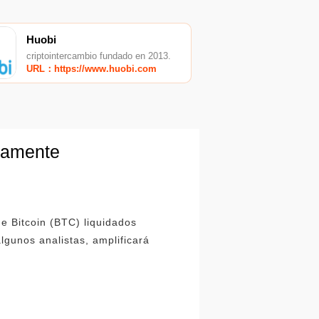
Huobi
criptointercambio fundado en 2013.
URL：https://www.huobi.com
icamente
e Bitcoin (BTC) liquidados
algunos analistas, amplificará