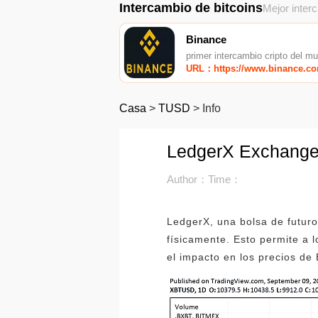
Intercambio de bitcoins
Mejor inter
Binance
primer intercambio cripto del m
URL：https://www.binance.c
Casa
>
TUSD
>
Info
LedgerX Exchange l
Author：
Time：
LedgerX, una bolsa de futuro
físicamente. Esto permite a l
el impacto en los precios de