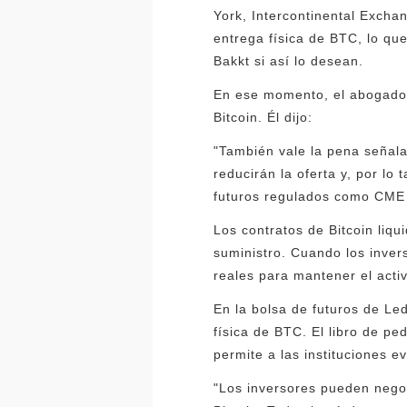
York, Intercontinental Excha
entrega física de BTC, lo que
Bakkt si así lo desean.
En ese momento, el abogado 
Bitcoin. Él dijo:
"También vale la pena señalar
reducirán la oferta y, por lo
futuros regulados como CME y
Los contratos de Bitcoin liq
suministro. Cuando los inver
reales para mantener el acti
En la bolsa de futuros de Le
física de BTC. El libro de p
permite a las instituciones e
"Los inversores pueden negoci