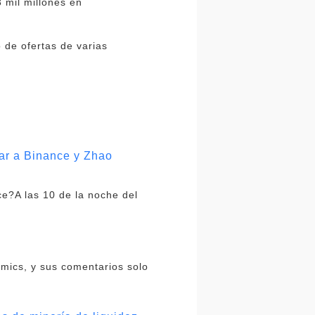
 mil millones en
o de ofertas de varias
ar a Binance y Zhao
ce?A las 10 de la noche del
omics, y sus comentarios solo