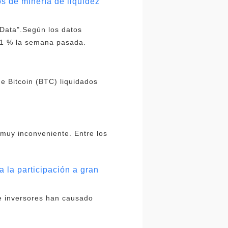
s de minería de liquidez
 Data".Según los datos
61 % la semana pasada.
e Bitcoin (BTC) liquidados
o muy inconveniente. Entre los
a la participación a gran
e inversores han causado