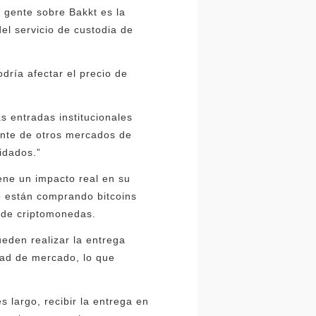
a gente sobre Bakkt es la
del servicio de custodia de
ría afectar el precio de
s entradas institucionales
rente de otros mercados de
idados.”
ene un impacto real en su
no están comprando bitcoins
o de criptomonedas.
eden realizar la entrega
dad de mercado, lo que
 largo, recibir la entrega en