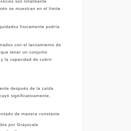
 precios son totalmente
ién se muestran en el límite
iquidados físicamente podría
smados con el lanzamiento de
 que tener un conjunto
y la capacidad de cubrir
ente después de la caída
cayó significativamente,
umentado de manera constante.
ados por Grayscale