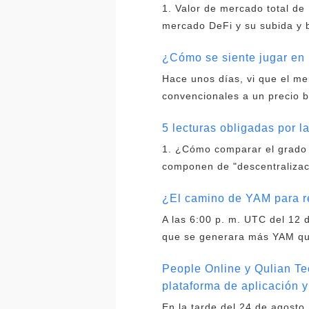
1. Valor de mercado total de 
mercado DeFi y su subida y 
¿Cómo se siente jugar en 
Hace unos días, vi que el m
convencionales a un precio b
5 lecturas obligadas por 
1. ¿Cómo comparar el grado 
componen de "descentralizaci
¿El camino de YAM para re
A las 6:00 p. m. UTC del 12 
que se generara más YAM que
People Online y Qulian T
plataforma de aplicación 
En la tarde del 24 de agosto