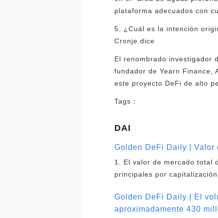
plataforma adecuados con cui
5. ¿Cuál es la intención ori
Cronje dice
El renombrado investigador 
fundador de Yearn Finance, A
este proyecto DeFi de alto per
Tags：
DAI
Golden DeFi Daily | Valor
1. El valor de mercado total
principales por capitalizaci
Golden DeFi Daily | El vo
aproximadamente 430 mill