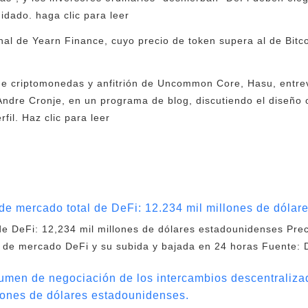
dado. haga clic para leer
ginal de Yearn Finance, cuyo precio de token supera al de Bitc
de criptomonedas y anfitrión de Uncommon Core, Hasu, entrev
ndre Cronje, en un programa de blog, discutiendo el diseño or
fil. Haz clic para leer
 de mercado total de DeFi: 12.234 mil millones de dóla
 de DeFi: 12,234 mil millones de dólares estadounidenses Pre
ón de mercado DeFi y su subida y bajada en 24 horas Fuente:
lumen de negociación de los intercambios descentraliza
ones de dólares estadounidenses.