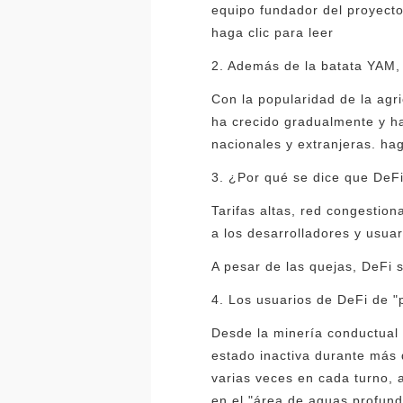
equipo fundador del proyecto 
haga clic para leer
2. Además de la batata YAM, h
Con la popularidad de la agr
ha crecido gradualmente y h
nacionales y extranjeras. hag
3. ¿Por qué se dice que DeF
Tarifas altas, red congestio
a los desarrolladores y usua
A pesar de las quejas, DeFi 
4. Los usuarios de DeFi de "p
Desde la minería conductual 
estado inactiva durante más
varias veces en cada turno, 
en el "área de aguas profund