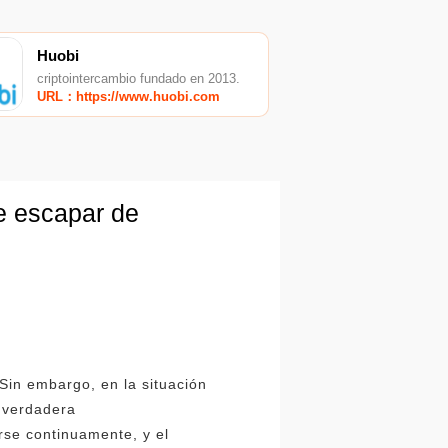
Huobi
criptointercambio fundado en 2013.
URL：https://www.huobi.com
de escapar de
Sin embargo, en la situación
a verdadera
rse continuamente, y el