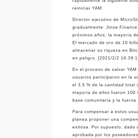
rápidamente la siguiente sol
reiniciar YAM.
Director ejecutivo de MicroSt
gradualmente: Jinse Finance 
próximos años, la mayoría de
El mercado de oro de 10 bil
almacenar su riqueza en Bitco
en peligro. [2021/2/2 18:39:1
En el proceso de salvar YAM
usuarios participaron en la 
el 3,5 % de la cantidad tota
mayoría de ellos fueron 100 
base comunitaria y la fuerza
Para compensar a estos usua
planea proponer una compens
exitosa. Por supuesto, dado 
aprobada por los poseedores