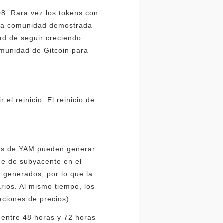
08. Rara vez los tokens con
e la comunidad demostrada
ad de seguir creciendo.
munidad de Gitcoin para
l reinicio. El reinicio de
ares de YAM pueden generar
e de subyacente en el
2 generados, por lo que la
rios. Al mismo tiempo, los
aciones de precios).
 entre 48 horas y 72 horas