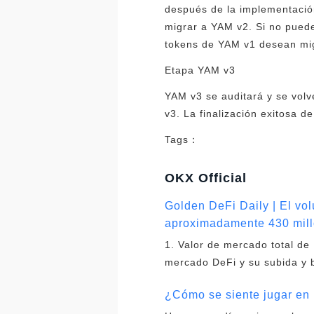
después de la implementación
migrar a YAM v2. Si no puede 
tokens de YAM v1 desean mig
Etapa YAM v3
YAM v3 se auditará y se vol
v3. La finalización exitosa d
Tags：
OKX Official
Golden DeFi Daily | El vo
aproximadamente 430 mill
1. Valor de mercado total de 
mercado DeFi y su subida y 
¿Cómo se siente jugar en 