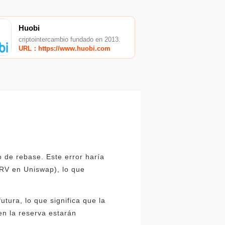
Huobi
criptointercambio fundado en 2013.
URL：https://www.huobi.com
o de rebase. Este error haría
RV en Uniswap), lo que
tura, lo que significa que la
n la reserva estarán