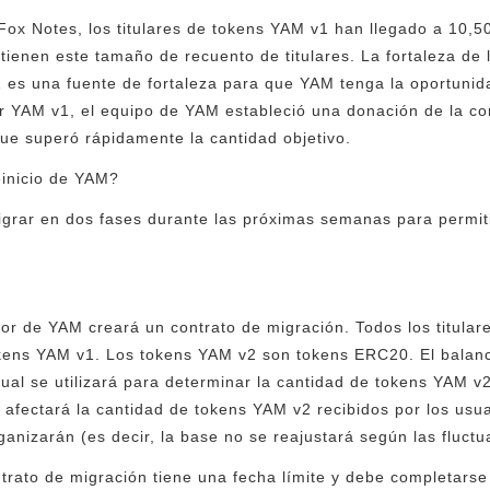
Fox Notes, los titulares de tokens YAM v1 han llegado a 10,5
tienen este tamaño de recuento de titulares. La fortaleza d
 es una fuente de fortaleza para que YAM tenga la oportunid
 YAM v1, el equipo de YAM estableció una donación de la co
que superó rápidamente la cantidad objetivo.
inicio de YAM?
rar en dos fases durante las próximas semanas para permitir e
:
dor de YAM creará un contrato de migración. Todos los titul
ens YAM v1. Los tokens YAM v2 son tokens ERC20. El balanc
ual se utilizará para determinar la cantidad de tokens YAM v
afectará la cantidad de tokens YAM v2 recibidos por los usua
anizarán (es decir, la base no se reajustará según las fluctu
trato de migración tiene una fecha límite y debe completarse