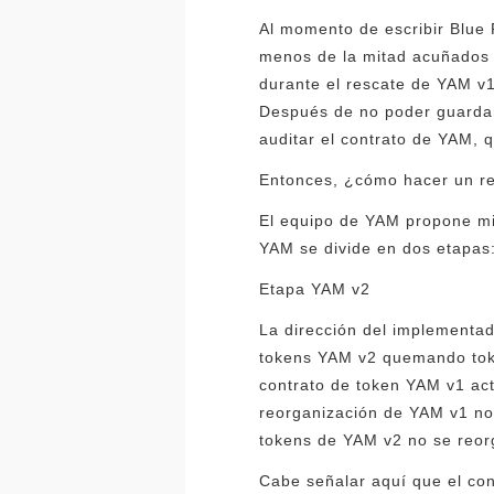
Al momento de escribir Blue 
menos de la mitad acuñados 
durante el rescate de YAM v1
Después de no poder guardar
auditar el contrato de YAM, 
Entonces, ¿cómo hacer un re
El equipo de YAM propone mig
YAM se divide en dos etapas
Etapa YAM v2
La dirección del implementa
tokens YAM v2 quemando tok
contrato de token YAM v1 act
reorganización de YAM v1 no 
tokens de YAM v2 no se reorg
Cabe señalar aquí que el con