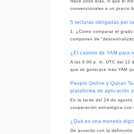
Hace unos días, vi que el m
convencionales a un precio b
5 lecturas obligadas por 
1. ¿Cómo comparar el grado 
componen de "descentralizaci
¿El camino de YAM para re
A las 6:00 p. m. UTC del 12 
que se generara más YAM que
People Online y Qulian T
plataforma de aplicación 
En la tarde del 24 de agosto
cooperación estratégica con
¿Qué es una moneda digita
De acuerdo con la definición