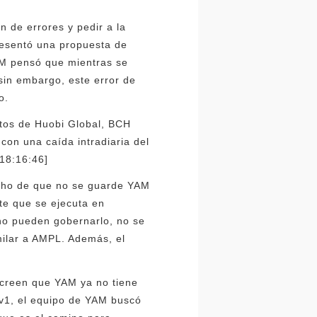
 de errores y pedir a la
resentó una propuesta de
AM pensó que mientras se
sin embargo, este error de
o.
atos de Huobi Global, BCH
con una caída intradiaria del
 18:16:46]
echo de que no se guarde YAM
te que se ejecuta en
no pueden gobernarlo, no se
milar a AMPL. Además, el
 creen que YAM ya no tiene
 v1, el equipo de YAM buscó