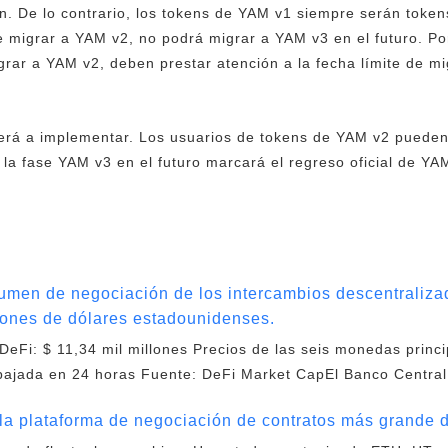
. De lo contrario, los tokens de YAM v1 siempre serán token
migrar a YAM v2, no podrá migrar a YAM v3 en el futuro. Por l
rar a YAM v2, deben prestar atención a la fecha límite de m
verá a implementar. Los usuarios de tokens de YAM v2 puede
e la fase YAM v3 en el futuro marcará el regreso oficial de YA
lumen de negociación de los intercambios descentraliza
ones de dólares estadounidenses.
DeFi: $ 11,34 mil millones Precios de las seis monedas princi
bajada en 24 horas Fuente: DeFi Market CapEl Banco Central
la plataforma de negociación de contratos más grande