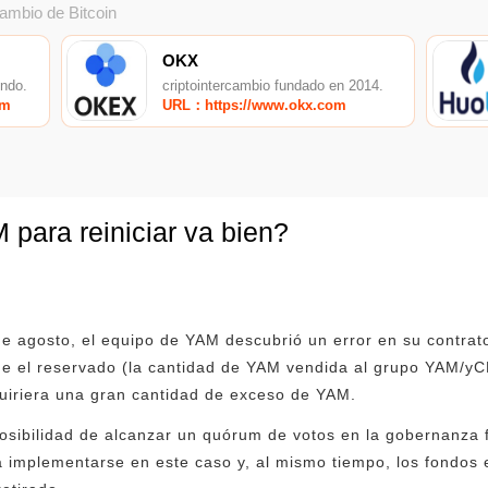
cambio de Bitcoin
OKX
undo.
criptointercambio fundado en 2014.
om
URL：https://www.okx.com
para reiniciar va bien?
de agosto, el equipo de YAM descubrió un error en su contrat
 el reservado (la cantidad de YAM vendida al grupo YAM/yC
quiriera una gran cantidad de exceso de YAM.
osibilidad de alcanzar un quórum de votos en la gobernanza fu
implementarse en este caso y, al mismo tiempo, los fondos e