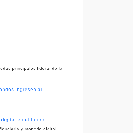
edas principales liderando la
fondos ingresen al
igital en el futuro
duciaria y moneda digital.