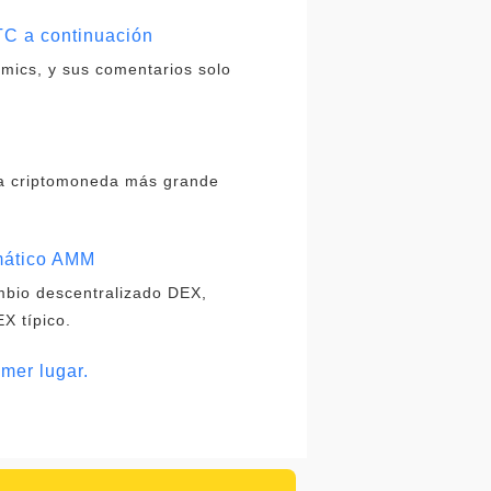
TC a continuación
omics, y sus comentarios solo
da criptomoneda más grande
omático AMM
ambio descentralizado DEX,
X típico.
mer lugar.