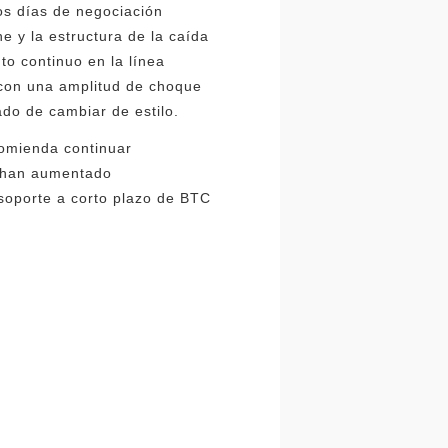
os días de negociación
e y la estructura de la caída
to continuo en la línea
a con una amplitud de choque
ado de cambiar de estilo.
comienda continuar
e han aumentado
 soporte a corto plazo de BTC