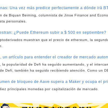
inas: Una vez más predice perfectamente a dónde irá B
ión de Biquan Beiming, columnista de Jinse Finance and Econ
sta personales.
estran: ¿Puede Ethereum subir a $ 500 en septiembre?
iptoderivados muestran que el precio de ethereum, la segun
o.
1, un artículo para entender el creador de mercado aut
, la popularidad de Defi ha seguido aumentando, y el interc
de Defi, también ha seguido recibiendo atención. Como un DE
lumen de bloqueo de Aave supera a Maker y ocupa el pri
 diez principales monedas por capitalización de mercado.