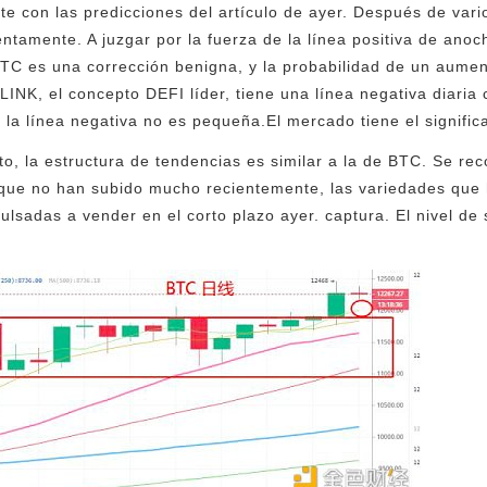
e con las predicciones del artículo de ayer. Después de vari
ntamente. A juzgar por la fuerza de la línea positiva de anoch
BTC es una corrección benigna, y la probabilidad de un aumen
LINK, el concepto DEFI líder, tiene una línea negativa diari
 la línea negativa no es pequeña.El mercado tiene el signific
o, la estructura de tendencias es similar a la de BTC. Se re
 que no han subido mucho recientemente, las variedades qu
ulsadas a vender en el corto plazo ayer. captura. El nivel de