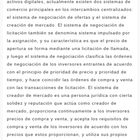
activos digitales, actualmente existen dos sistemas de
comercio principales en los intercambios centralizados:
el sistema de negociación de ofertas y el sistema de
creación de mercado. El sistema de negociación de
licitación también se denomina sistema impulsado por
la asignación, y su característica es que el precio de
apertura se forma mediante una licitación de llamada,
y luego el sistema de negociación clasifica las órdenes
de negociación de los inversores entrantes de acuerdo
con el principio de prioridad de precio y prioridad de
tiempo, y hace coincidir las órdenes de compra y venta
con las transacciones de licitación. El sistema de
creador de mercado es una persona jurídica con cierta
solidez y reputación que actúa como creador de
mercado, proporciona continuamente a los inversores
precios de compra y venta, y acepta los requisitos de
compra y venta de los inversores de acuerdo con los
precios que estos proporcionan, y utiliza sus propios