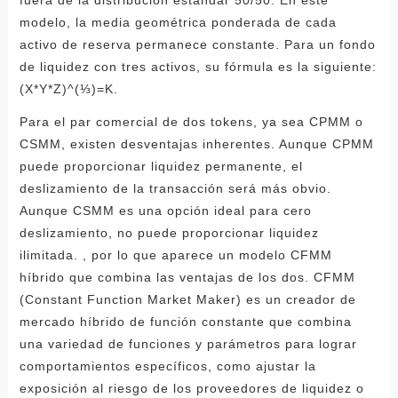
fuera de la distribución estándar 50/50. En este
modelo, la media geométrica ponderada de cada
activo de reserva permanece constante. Para un fondo
de liquidez con tres activos, su fórmula es la siguiente:
(X*Y*Z)^(⅓)=K.
Para el par comercial de dos tokens, ya sea CPMM o
CSMM, existen desventajas inherentes. Aunque CPMM
puede proporcionar liquidez permanente, el
deslizamiento de la transacción será más obvio.
Aunque CSMM es una opción ideal para cero
deslizamiento, no puede proporcionar liquidez
ilimitada. , por lo que aparece un modelo CFMM
híbrido que combina las ventajas de los dos. CFMM
(Constant Function Market Maker) es un creador de
mercado híbrido de función constante que combina
una variedad de funciones y parámetros para lograr
comportamientos específicos, como ajustar la
exposición al riesgo de los proveedores de liquidez o