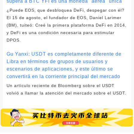
supera a BTC YFI es una moneda "aérea" única
¿Puede EOS, que desbloquea DeFi, despegar con él?
El 15 de agosto, el fundador de EOS, Daniel Larimer
(BM), tuiteó: Creé la primera plataforma DeFi en 2014,
y DeFi es una condición necesaria para estimular
DPOS.
Gu Yanxi: USDT es completamente diferente de
Libra en términos de grupos de usuarios y
escenarios de aplicaciones, y este último se
convertirá en la corriente principal del mercado
Un artículo reciente de Bloomberg sobre el USDT
volvió a llamar la atención del mercado sobre el USDT.