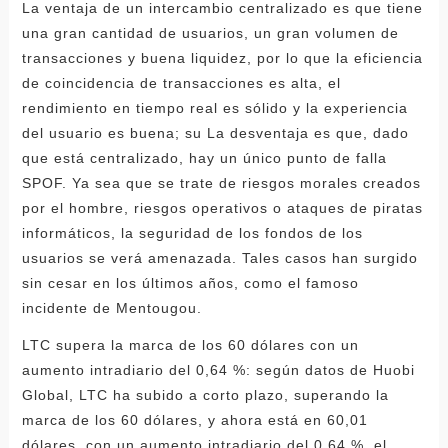
La ventaja de un intercambio centralizado es que tiene
una gran cantidad de usuarios, un gran volumen de
transacciones y buena liquidez, por lo que la eficiencia
de coincidencia de transacciones es alta, el
rendimiento en tiempo real es sólido y la experiencia
del usuario es buena; su La desventaja es que, dado
que está centralizado, hay un único punto de falla
SPOF. Ya sea que se trate de riesgos morales creados
por el hombre, riesgos operativos o ataques de piratas
informáticos, la seguridad de los fondos de los
usuarios se verá amenazada. Tales casos han surgido
sin cesar en los últimos años, como el famoso
incidente de Mentougou.
LTC supera la marca de los 60 dólares con un
aumento intradiario del 0,64 %: según datos de Huobi
Global, LTC ha subido a corto plazo, superando la
marca de los 60 dólares, y ahora está en 60,01
dólares, con un aumento intradiario del 0,64 %. el