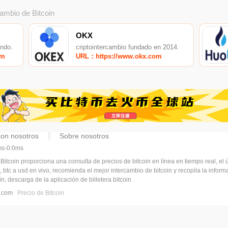
cambio de Bitcoin
OKX
undo.
criptointercambio fundado en 2014.
om
URL：https://www.okx.com
con nosotros
Sobre nosotros
5ms-0:0ms
 Bitcoin proporciona una consulta de precios de bitcoin en línea en tiempo real, el ú
, btc a usd en vivo, recomienda el mejor intercambio de bitcoin y recopila la infor
n, descarga de la aplicación de billetera bitcoin .
pj.com
Precio de Bitcoin