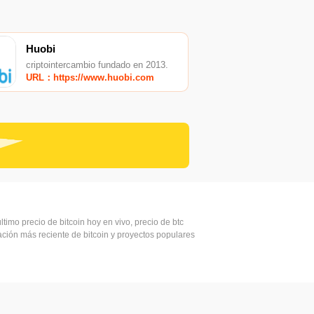
Huobi
criptointercambio fundado en 2013.
URL：https://www.huobi.com
ltimo precio de bitcoin hoy en vivo, precio de btc
mación más reciente de bitcoin y proyectos populares