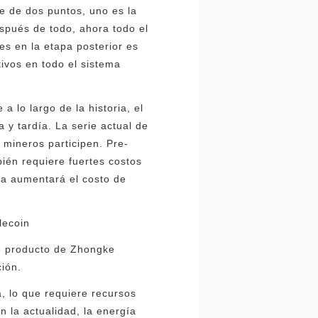
e de dos puntos, uno es la
espués de todo, ahora todo el
s en la etapa posterior es
tivos en todo el sistema
lo largo de la historia, el
 y tardía. La serie actual de
 mineros participen. Pre-
bién requiere fuertes costos
da aumentará el costo de
lecoin
 de producto de Zhongke
ión.
, lo que requiere recursos
n la actualidad, la energía