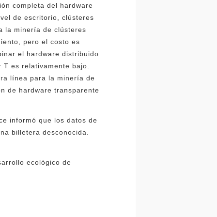
ión completa del hardware
vel de escritorio, clústeres
 la minería de clústeres
iento, pero el costo es
inar el hardware distribuido
r T es relativamente bajo.
a línea para la minería de
ión de hardware transparente
ce informó que los datos de
na billetera desconocida.
arrollo ecológico de