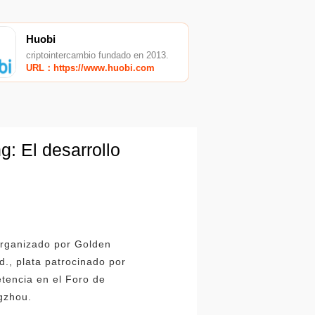
Huobi
criptointercambio fundado en 2013.
URL：https://www.huobi.com
: El desarrollo
organizado por Golden
., plata patrocinado por
etencia en el Foro de
ngzhou.