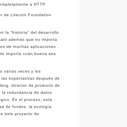
 completamente a HTTP.
r de Litecoin Foundation
 la "historia" del desarrollo
eñaló además que no importa
ones de muchas aplicaciones
 No importa cuán buena sea
o varias veces y los
n las expectativas después de
ang, director de producto de
y la redundancia de datos
égico. En el proceso, esta
ad de fondos, la ecología
de este proyecto de