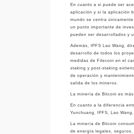
En cuanto a si puede ser ace
aplicación y si la aplicació
mundo se centra únicamente e
un punto importante de invest
pueden ser desarrollados y u
Además, IPFS Lao Wang, dire
desarrollo de todos los proye
medidas de Filecoin en el ca
staking y post-staking extien
de operación y mantenimiento
salida de los mineros.
La minería de Bitcoin es más
En cuanto a la diferencia ent
Yunchuang, IPFS, Lao Wang, a
La minería de Bitcoin consum
de energía legales, seguros, 