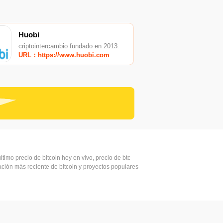
Huobi
criptointercambio fundado en 2013.
URL：https://www.huobi.com
ltimo precio de bitcoin hoy en vivo, precio de btc
mación más reciente de bitcoin y proyectos populares