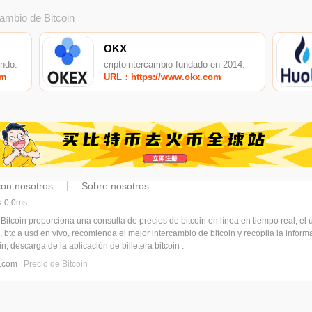
cambio de Bitcoin
OKX
undo.
criptointercambio fundado en 2014.
om
URL：https://www.okx.com
con nosotros
Sobre nosotros
ms-0:0ms
 Bitcoin proporciona una consulta de precios de bitcoin en línea en tiempo real, el ú
, btc a usd en vivo, recomienda el mejor intercambio de bitcoin y recopila la infor
n, descarga de la aplicación de billetera bitcoin .
pj.com
Precio de Bitcoin