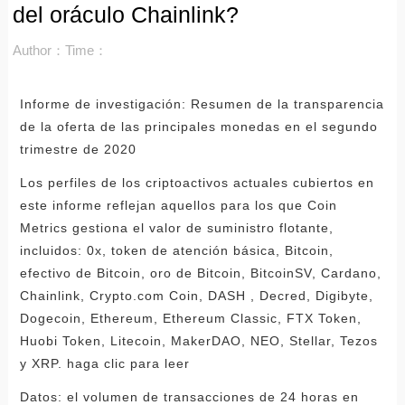
del oráculo Chainlink?
Author：
Time：
Informe de investigación: Resumen de la transparencia
de la oferta de las principales monedas en el segundo
trimestre de 2020
Los perfiles de los criptoactivos actuales cubiertos en
este informe reflejan aquellos para los que Coin
Metrics gestiona el valor de suministro flotante,
incluidos: 0x, token de atención básica, Bitcoin,
efectivo de Bitcoin, oro de Bitcoin, BitcoinSV, Cardano,
Chainlink, Crypto.com Coin, DASH , Decred, Digibyte,
Dogecoin, Ethereum, Ethereum Classic, FTX Token,
Huobi Token, Litecoin, MakerDAO, NEO, Stellar, Tezos
y XRP. haga clic para leer
Datos: el volumen de transacciones de 24 horas en