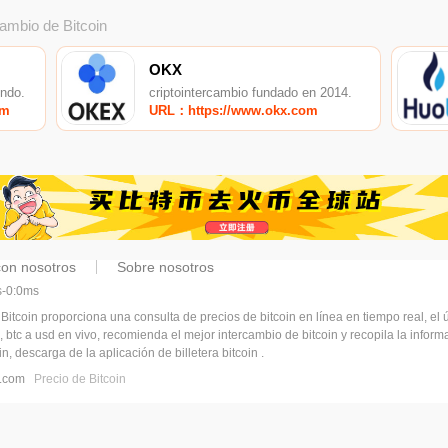
cambio de Bitcoin
OKX
undo.
criptointercambio fundado en 2014.
om
URL：https://www.okx.com
con nosotros
Sobre nosotros
ms-0:0ms
 Bitcoin proporciona una consulta de precios de bitcoin en línea en tiempo real, el ú
, btc a usd en vivo, recomienda el mejor intercambio de bitcoin y recopila la infor
n, descarga de la aplicación de billetera bitcoin .
pj.com
Precio de Bitcoin