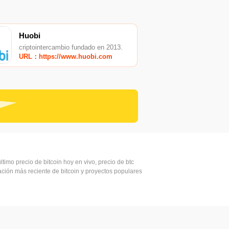
Huobi
criptointercambio fundado en 2013.
URL：https://www.huobi.com
ltimo precio de bitcoin hoy en vivo, precio de btc
mación más reciente de bitcoin y proyectos populares