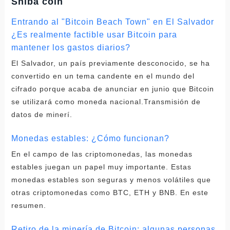
Shiba coin
Entrando al "Bitcoin Beach Town" en El Salvador
¿Es realmente factible usar Bitcoin para
mantener los gastos diarios?
El Salvador, un país previamente desconocido, se ha
convertido en un tema candente en el mundo del
cifrado porque acaba de anunciar en junio que Bitcoin
se utilizará como moneda nacional.Transmisión de
datos de minerí.
Monedas estables: ¿Cómo funcionan?
En el campo de las criptomonedas, las monedas
estables juegan un papel muy importante. Estas
monedas estables son seguras y menos volátiles que
otras criptomonedas como BTC, ETH y BNB. En este
resumen.
Retiro de la minería de Bitcoin: algunas personas