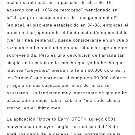
techo estable está en la posición de 58 a 60. De
acuerdo con el "40% de retroceso" mencionado en
5/10 "Un gran colapso antes de la segunda mitad"
[enlace], el piso está establecido en 34-36, entonces el
precio actual, ignorando el fondo instantáneo inestable
(ver la línea semanal), puede considerarse en un vuelo
razonable a baja altitud y en una situación ligeramente
sobrevendida. Pero es una devolución de llamada tan
simple en la mitad de la cancha que ya ha hecho que
muchos "creyentes" pierdan la fe en 60,000 dólares, y
los "bravos" que corrieron al campo en 60,000 dólares
y regalaron sus cabezas por miles de millas se
asustaron. Un fenómeno muy interesante es que no he
escuchado a nadie hablar sobre el "mercado alcista
eterno" en el último mes.
La aplicación "Move to Earn" STEPN agregó 6501
nuevos usuarios ayer: según las noticias del 18 de
abril, los datos de la cadena Dune mostraron que la