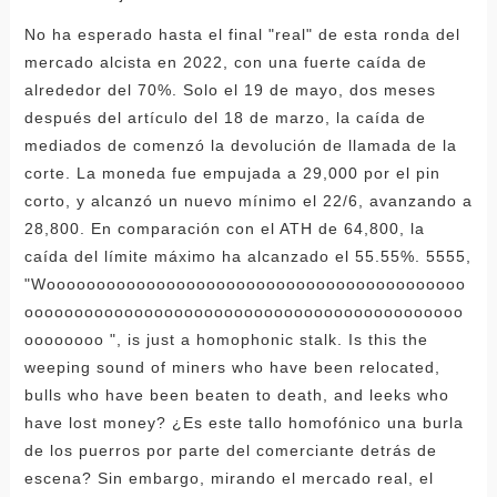
No ha esperado hasta el final "real" de esta ronda del
mercado alcista en 2022, con una fuerte caída de
alrededor del 70%. Solo el 19 de mayo, dos meses
después del artículo del 18 de marzo, la caída de
mediados de comenzó la devolución de llamada de la
corte. La moneda fue empujada a 29,000 por el pin
corto, y alcanzó un nuevo mínimo el 22/6, avanzando a
28,800. En comparación con el ATH de 64,800, la
caída del límite máximo ha alcanzado el 55.55%. 5555,
"Woooooooooooooooooooooooooooooooooooooooooo
oooooooooooooooooooooooooooooooooooooooooooo
oooooooo ", is just a homophonic stalk. Is this the
weeping sound of miners who have been relocated,
bulls who have been beaten to death, and leeks who
have lost money? ¿Es este tallo homofónico una burla
de los puerros por parte del comerciante detrás de
escena? Sin embargo, mirando el mercado real, el