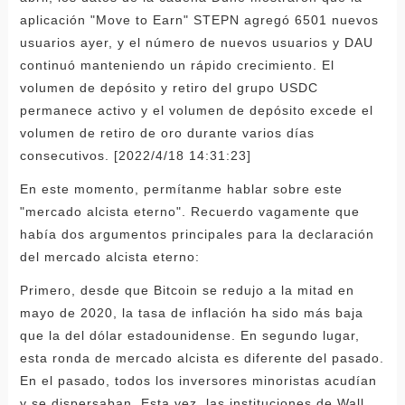
aplicación "Move to Earn" STEPN agregó 6501 nuevos
usuarios ayer, y el número de nuevos usuarios y DAU
continuó manteniendo un rápido crecimiento. El
volumen de depósito y retiro del grupo USDC
permanece activo y el volumen de depósito excede el
volumen de retiro de oro durante varios días
consecutivos. [2022/4/18 14:31:23]
En este momento, permítanme hablar sobre este
"mercado alcista eterno". Recuerdo vagamente que
había dos argumentos principales para la declaración
del mercado alcista eterno:
Primero, desde que Bitcoin se redujo a la mitad en
mayo de 2020, la tasa de inflación ha sido más baja
que la del dólar estadounidense. En segundo lugar,
esta ronda de mercado alcista es diferente del pasado.
En el pasado, todos los inversores minoristas acudían
y se dispersaban. Esta vez, las instituciones de Wall