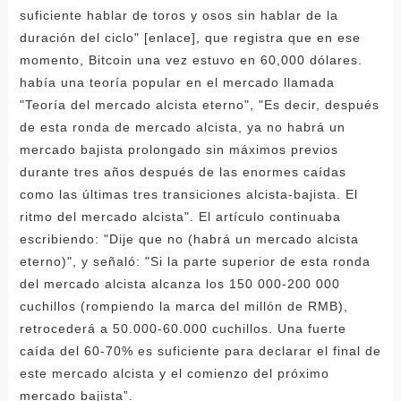
suficiente hablar de toros y osos sin hablar de la
duración del ciclo" [enlace], que registra que en ese
momento, Bitcoin una vez estuvo en 60,000 dólares.
había una teoría popular en el mercado llamada
"Teoría del mercado alcista eterno", "Es decir, después
de esta ronda de mercado alcista, ya no habrá un
mercado bajista prolongado sin máximos previos
durante tres años después de las enormes caídas
como las últimas tres transiciones alcista-bajista. El
ritmo del mercado alcista". El artículo continuaba
escribiendo: "Dije que no (habrá un mercado alcista
eterno)", y señaló: "Si la parte superior de esta ronda
del mercado alcista alcanza los 150 000-200 000
cuchillos (rompiendo la marca del millón de RMB),
retrocederá a 50.000-60.000 cuchillos. Una fuerte
caída del 60-70% es suficiente para declarar el final de
este mercado alcista y el comienzo del próximo
mercado bajista”.