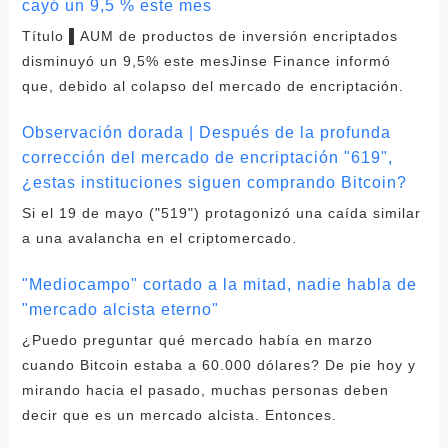
cayó un 9,5 % este mes
Título ▌AUM de productos de inversión encriptados
disminuyó un 9,5% este mesJinse Finance informó
que, debido al colapso del mercado de encriptación.
Observación dorada | Después de la profunda
corrección del mercado de encriptación "619",
¿estas instituciones siguen comprando Bitcoin?
Si el 19 de mayo ("519") protagonizó una caída similar
a una avalancha en el criptomercado.
"Mediocampo" cortado a la mitad, nadie habla de
"mercado alcista eterno"
¿Puedo preguntar qué mercado había en marzo
cuando Bitcoin estaba a 60.000 dólares? De pie hoy y
mirando hacia el pasado, muchas personas deben
decir que es un mercado alcista. Entonces.