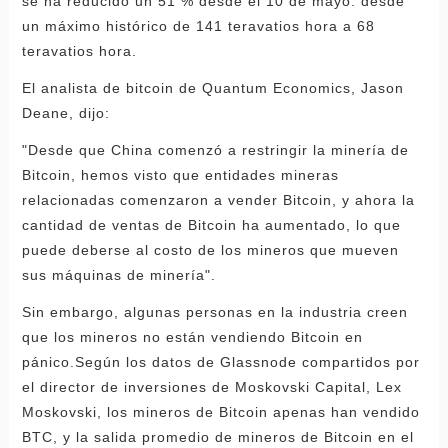
se ha reducido un 51 % desde el 10 de mayo: desde
un máximo histórico de 141 teravatios hora a 68
teravatios hora.
El analista de bitcoin de Quantum Economics, Jason
Deane, dijo:
"Desde que China comenzó a restringir la minería de
Bitcoin, hemos visto que entidades mineras
relacionadas comenzaron a vender Bitcoin, y ahora la
cantidad de ventas de Bitcoin ha aumentado, lo que
puede deberse al costo de los mineros que mueven
sus máquinas de minería".
Sin embargo, algunas personas en la industria creen
que los mineros no están vendiendo Bitcoin en
pánico.Según los datos de Glassnode compartidos por
el director de inversiones de Moskovski Capital, Lex
Moskovski, los mineros de Bitcoin apenas han vendido
BTC, y la salida promedio de mineros de Bitcoin en el