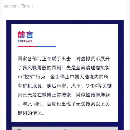
Author：
Time：